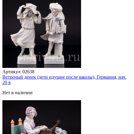
Артикул:
02638
Ветреный денек (дети идущие после школы), Германия, нач.
20 в
Нет в наличии