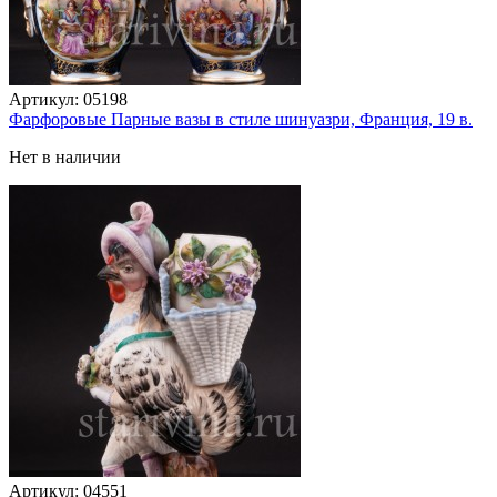
Артикул:
05198
Фарфоровые Парные вазы в стиле шинуазри, Франция, 19 в.
Нет в наличии
Артикул:
04551