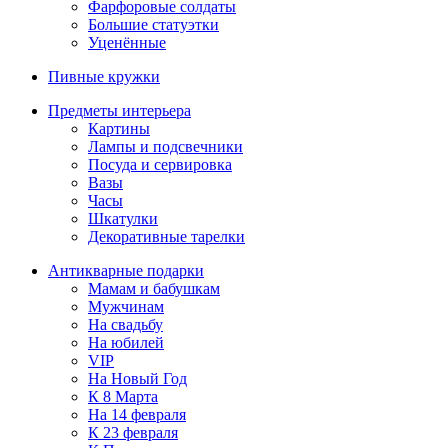
Фарфоровые солдаты
Большие статуэтки
Уценённые
Пивные кружки
Предметы интерьера
Картины
Лампы и подсвечники
Посуда и сервировка
Вазы
Часы
Шкатулки
Декоративные тарелки
Антикварные подарки
Мамам и бабушкам
Мужчинам
На свадьбу
На юбилей
VIP
На Новый Год
К 8 Марта
На 14 февраля
К 23 февраля