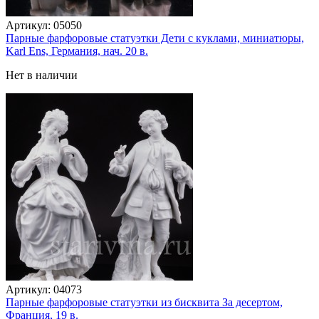
Артикул:
05050
Парные фарфоровые статуэтки Дети с куклами, миниатюры,
Karl Ens, Германия, нач. 20 в.
Нет в наличии
Артикул:
04073
Парные фарфоровые статуэтки из бисквита За десертом,
Франция, 19 в.