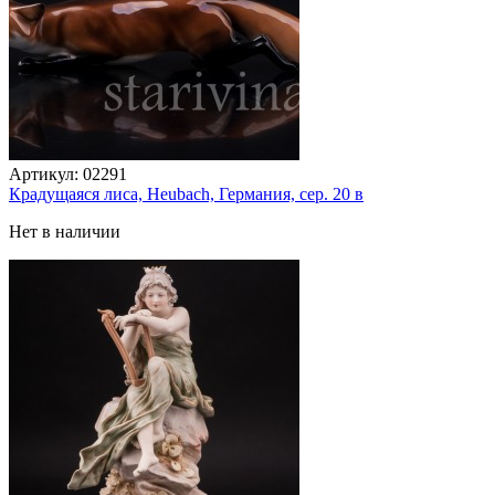
Артикул:
02291
Крадущаяся лиса, Heubach, Германия, сер. 20 в
Нет в наличии