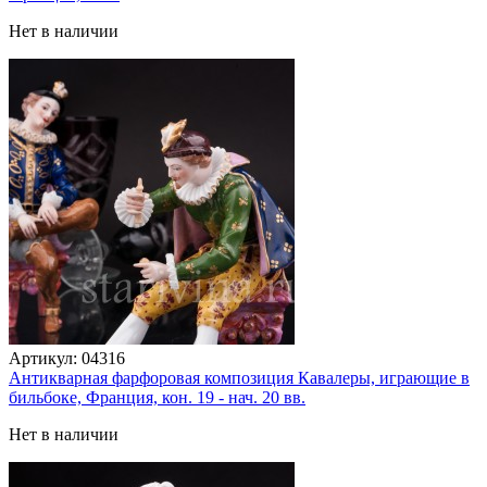
Нет в наличии
Артикул:
04316
Антикварная фарфоровая композиция Кавалеры, играющие в
бильбоке, Франция, кон. 19 - нач. 20 вв.
Нет в наличии