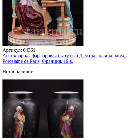
Артикул:
04361
Антикварная фарфоровая статуэтка Дама за клавикордом,
Porcelaine de Paris, Франция, 19 в.
Нет в наличии