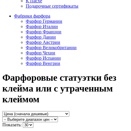
К Пасхе
Подарочные сертификаты
Фабрики фарфора
Фарфор Германии
Фарфор Италии
Фарфор Франции
Фарфор Дании
Фарфор Австрии
Фарфор Великобритании
Фарфор Чехии
Фарфор Испании
Фарфор Венгрии
Фарфоровые статуэтки без
клейма или с утраченным
клеймом
Показать: