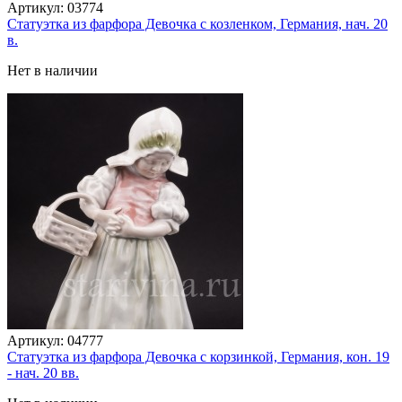
Артикул:
03774
Статуэтка из фарфора Девочка с козленком, Германия, нач. 20
в.
Нет в наличии
Артикул:
04777
Статуэтка из фарфора Девочка с корзинкой, Германия, кон. 19
- нач. 20 вв.