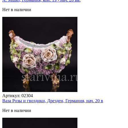
Нет в наличии
Артикул:
02304
Ваза Розы и гвоздики, Дрезден, Германия, нач. 20 в
Нет в наличии