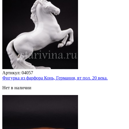
Артикул:
04057
Фигурка из фарфора Конь, Германия, вт пол. 20 века.
Нет в наличии