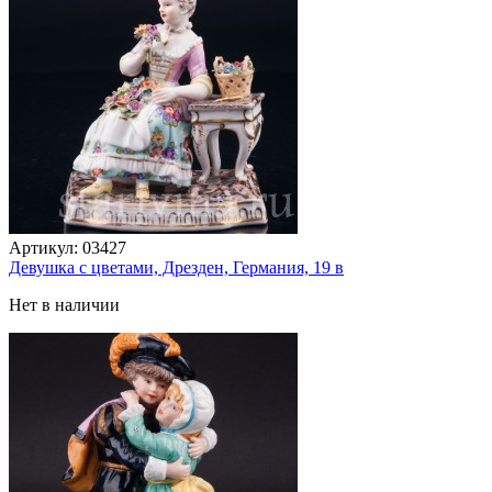
Артикул:
03427
Девушка с цветами, Дрезден, Германия, 19 в
Нет в наличии