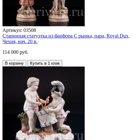
Артикул:
03508
Старинная статуэтка из фарфора С рынка, пара, Royal Dux,
Чехия, нач. 20 в.
114 000 руб.
В корзину
Купить в 1 клик