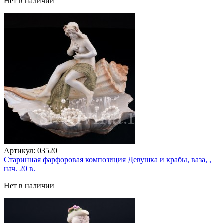
Нет в наличии
Артикул:
03520
Старинная фарфоровая композиция Девушка и крабы, ваза, ,
нач. 20 в.
Нет в наличии