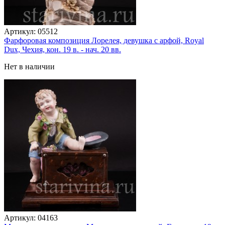
Артикул:
05512
Фарфоровая композиция Лорелея, девушка с арфой, Royal
Dux, Чехия, кон. 19 в. - нач. 20 вв.
Нет в наличии
Артикул:
04163