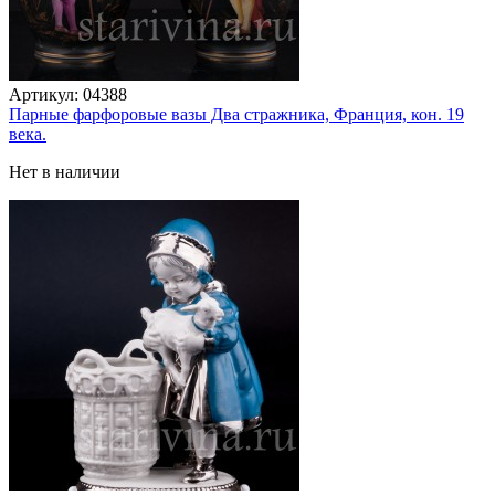
Артикул:
04388
Парные фарфоровые вазы Два стражника, Франция, кон. 19
века.
Нет в наличии