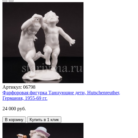
Артикул:
06798
Фарфоровая фигурка Танцующие дети, Hutschenreuther,
Германия, 1955-69 гг.
24 000 руб.
В корзину
Купить в 1 клик