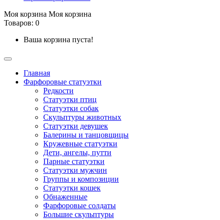
Моя корзина
Моя корзина
Товаров: 0
Ваша корзина пуста!
Главная
Фарфоровые статуэтки
Редкости
Cтатуэтки птиц
Cтатуэтки собак
Скульптуры животных
Статуэтки девушек
Балерины и танцовщицы
Кружевные статуэтки
Дети, ангелы, путти
Парные статуэтки
Статуэтки мужчин
Группы и композиции
Статуэтки кошек
Обнаженные
Фарфоровые солдаты
Большие скульптуры