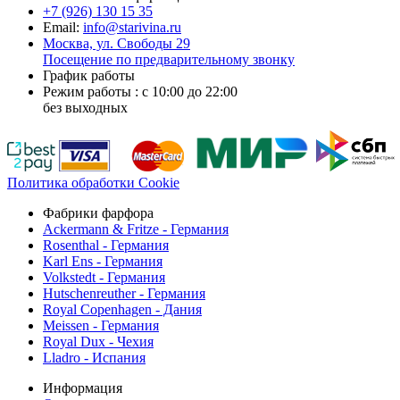
+7 (926)
130 15 35
Email:
info@starivina.ru
Москва, ул. Свободы 29
Посещение по предварительному звонку
График работы
Режим работы : с 10:00 до 22:00
без выходных
Политика обработки Cookie
Фабрики фарфора
Ackermann & Fritze - Германия
Rosenthal - Германия
Karl Ens - Германия
Volkstedt - Германия
Hutschenreuther - Германия
Royal Copenhagen - Дания
Meissen - Германия
Royal Dux - Чехия
Lladro - Испания
Информация