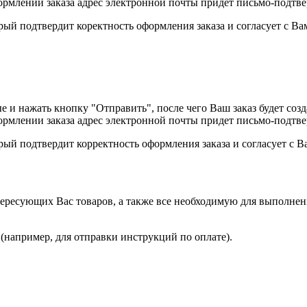
ормлении заказа адрес электронной почты придет письмо-подтв
орый подтвердит коректность оформления заказа и согласует с В
и нажать кнопку "Отправить", после чего Ваш заказ будет созд
ормлении заказа адрес электронной почты придет письмо-подтв
орый подтвердит корректность оформления заказа и согласует с 
ересующих Вас товаров, а также все необходимую для выполнен
 (например, для отправки инструкций по оплате).