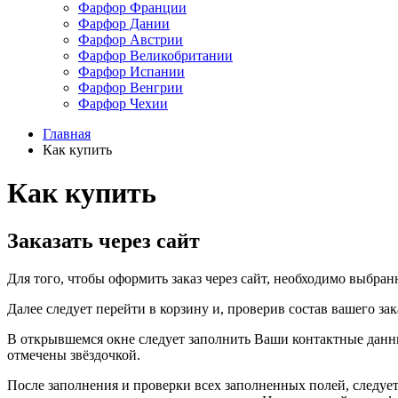
Фарфор Франции
Фарфор Дании
Фарфор Австрии
Фарфор Великобритании
Фарфор Испании
Фарфор Венгрии
Фарфор Чехии
Главная
Как купить
Как купить
Заказать через сайт
Для того, чтобы оформить заказ через сайт, необходимо выбран
Далее следует перейти в корзину и, проверив состав вашего за
В открывшемся окне следует заполнить Ваши контактные данные
отмечены звёздочкой.
После заполнения и проверки всех заполненных полей, следует