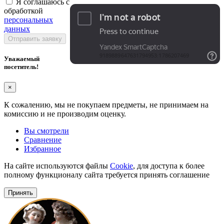
Я соглашаюсь с
обработкой
персональных
данных
Отправить заявку
Уважаемый
посетитель!
×
К сожалению, мы не покупаем предметы, не принимаем на
комиссию и не производим оценку.
Вы смотрели
Сравнение
Избранное
На сайте используются файлы
Cookie
, для доступа к более
полному функционалу сайта требуется принять соглашение
Принять