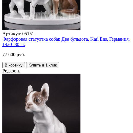
Артикул:
05151
Фарфоровая статуэтка собак Два бульдога, Karl Ens, Германия,
1920 -30 гг.
77 600 руб.
В корзину
Купить в 1 клик
Редкость