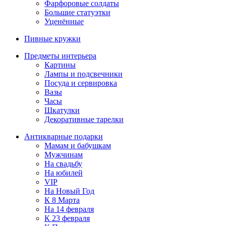
Фарфоровые солдаты
Большие статуэтки
Уценённые
Пивные кружки
Предметы интерьера
Картины
Лампы и подсвечники
Посуда и сервировка
Вазы
Часы
Шкатулки
Декоративные тарелки
Антикварные подарки
Мамам и бабушкам
Мужчинам
На свадьбу
На юбилей
VIP
На Новый Год
К 8 Марта
На 14 февраля
К 23 февраля