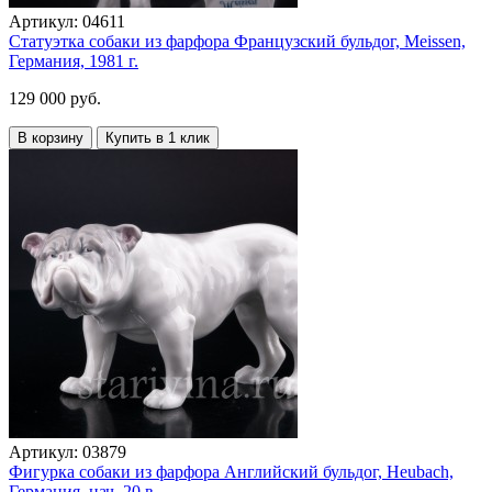
Артикул:
04611
Статуэтка собаки из фарфора Французский бульдог, Meissen,
Германия, 1981 г.
129 000 руб.
В корзину
Купить в 1 клик
Артикул:
03879
Фигурка собаки из фарфора Английский бульдог, Heubach,
Германия, нач. 20 в.