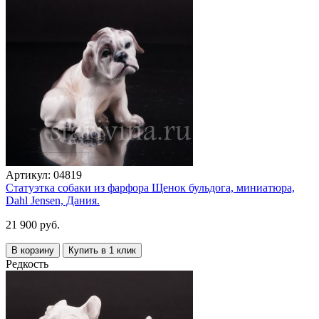
Артикул:
04819
Статуэтка собаки из фарфора Щенок бульдога, миниатюра,
Dahl Jensen, Дания.
21 900 руб.
В корзину
Купить в 1 клик
Редкость