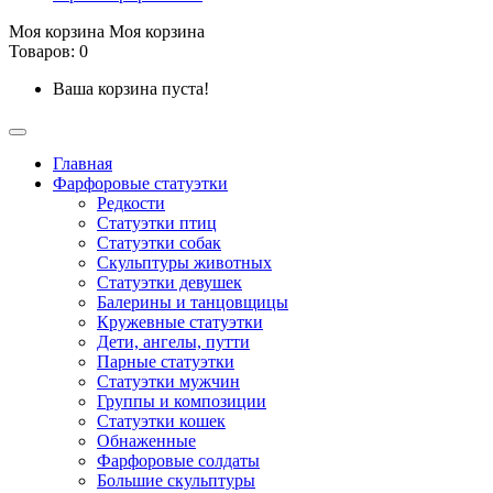
Моя корзина
Моя корзина
Товаров: 0
Ваша корзина пуста!
Главная
Фарфоровые статуэтки
Редкости
Cтатуэтки птиц
Cтатуэтки собак
Скульптуры животных
Статуэтки девушек
Балерины и танцовщицы
Кружевные статуэтки
Дети, ангелы, путти
Парные статуэтки
Статуэтки мужчин
Группы и композиции
Статуэтки кошек
Обнаженные
Фарфоровые солдаты
Большие скульптуры