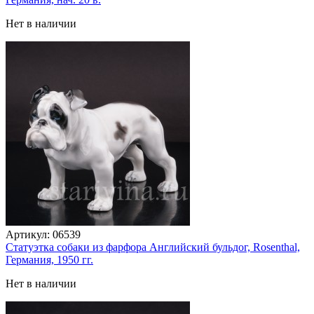
Нет в наличии
Артикул:
06539
Статуэтка собаки из фарфора Английский бульдог, Rosenthal,
Германия, 1950 гг.
Нет в наличии