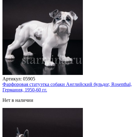
Артикул:
05905
Фарфоровая статуэтка собаки Английский бульдог, Rosenthal,
Германия, 1950-60 гг.
Нет в наличии