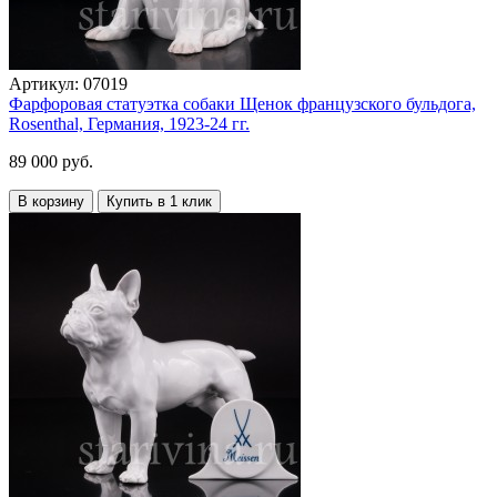
Артикул:
07019
Фарфоровая статуэтка собаки Щенок французского бульдога,
Rosenthal, Германия, 1923-24 гг.
89 000 руб.
В корзину
Купить в 1 клик