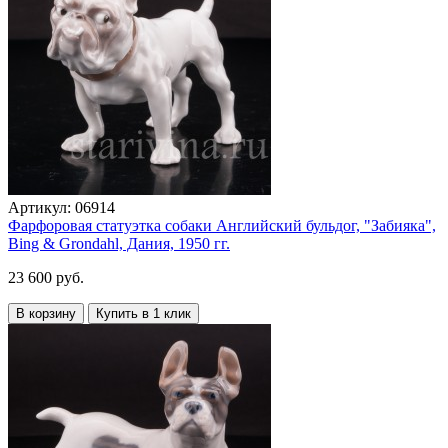
Артикул:
06914
Фарфоровая статуэтка собаки Английский бульдог, "Забияка",
Bing & Grondahl, Дания, 1950 гг.
23 600 руб.
В корзину
Купить в 1 клик