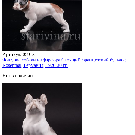
Артикул:
05913
Фигурка собаки из фарфора Стоящий французский бульдог,
Rosenthal, Германия, 1920-30 гг.
Нет в наличии