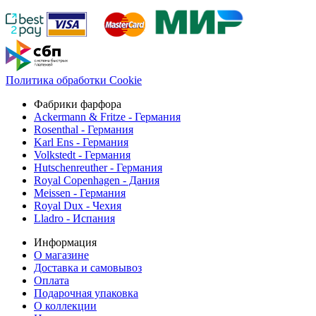
Политика обработки Cookie
Фабрики фарфора
Ackermann & Fritze - Германия
Rosenthal - Германия
Karl Ens - Германия
Volkstedt - Германия
Hutschenreuther - Германия
Royal Copenhagen - Дания
Meissen - Германия
Royal Dux - Чехия
Lladro - Испания
Информация
О магазине
Доставка и самовывоз
Оплата
Подарочная упаковка
О коллекции