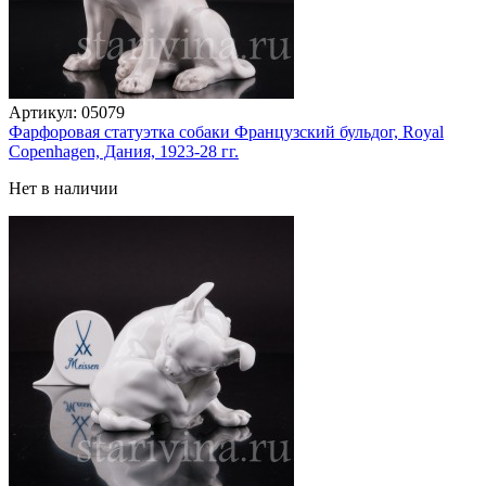
Артикул:
05079
Фарфоровая статуэтка собаки Французский бульдог, Royal
Copenhagen, Дания, 1923-28 гг.
Нет в наличии