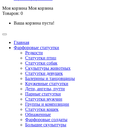
Моя корзина
Моя корзина
Товаров: 0
Ваша корзина пуста!
Главная
Фарфоровые статуэтки
Редкости
Cтатуэтки птиц
Cтатуэтки собак
Скульптуры животных
Статуэтки девушек
Балерины и танцовщицы
Кружевные статуэтки
Дети, ангелы, путти
Парные статуэтки
Статуэтки мужчин
Группы и композиции
Статуэтки кошек
Обнаженные
Фарфоровые солдаты
Большие скульптуры