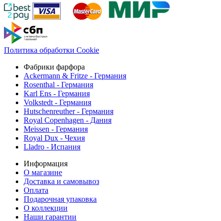
Политика обработки Cookie
Фабрики фарфора
Ackermann & Fritze - Германия
Rosenthal - Германия
Karl Ens - Германия
Volkstedt - Германия
Hutschenreuther - Германия
Royal Copenhagen - Дания
Meissen - Германия
Royal Dux - Чехия
Lladro - Испания
Информация
О магазине
Доставка и самовывоз
Оплата
Подарочная упаковка
О коллекции
Наши гарантии