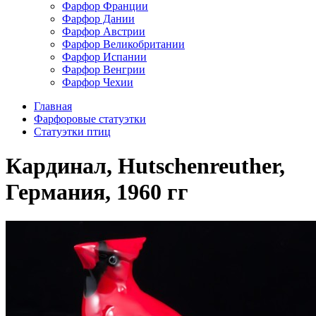
Фарфор Франции
Фарфор Дании
Фарфор Австрии
Фарфор Великобритании
Фарфор Испании
Фарфор Венгрии
Фарфор Чехии
Главная
Фарфоровые статуэтки
Cтатуэтки птиц
Кардинал, Hutschenreuther,
Германия, 1960 гг