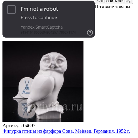
Отправить заявку
Похожие товары
Артикул:
04697
Фигурка птицы из фарфора Сова, Meissen, Германия, 1952 г.