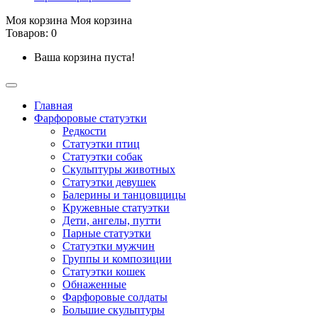
Моя корзина
Моя корзина
Товаров: 0
Ваша корзина пуста!
Главная
Фарфоровые статуэтки
Редкости
Cтатуэтки птиц
Cтатуэтки собак
Скульптуры животных
Статуэтки девушек
Балерины и танцовщицы
Кружевные статуэтки
Дети, ангелы, путти
Парные статуэтки
Статуэтки мужчин
Группы и композиции
Статуэтки кошек
Обнаженные
Фарфоровые солдаты
Большие скульптуры