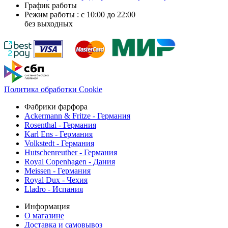
График работы
Режим работы : с 10:00 до 22:00
без выходных
Политика обработки Cookie
Фабрики фарфора
Ackermann & Fritze - Германия
Rosenthal - Германия
Karl Ens - Германия
Volkstedt - Германия
Hutschenreuther - Германия
Royal Copenhagen - Дания
Meissen - Германия
Royal Dux - Чехия
Lladro - Испания
Информация
О магазине
Доставка и самовывоз