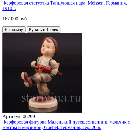
Фарфоровая статуэтка Танцующая пара, Meissen, Германия,
1910 г.
167 000 руб.
В корзину
Купить в 1 клик
Артикул:
06299
Фарфоровая фигурка Маленький путешественник, мальчик с
зонтом и корзиной, Goebel, Германия, сер. 20 в.