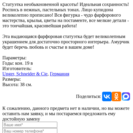
Статуэтка необыкновенной красоты! Идеальная сохранность!
Роспись в нежных, пастельных тонах. Лицо купидона
великолепно прописано! Вся фигурка - чудо фарфорового
мастерства, крылья, цветы на постаменте, все мелкие детали -
это тончайшая, красивейшая работа!
Эта выдающаяся фарфоровая статуэтка будет великолепным
украшением для достаточно просторного интерьера. Амурчик
будет беречь любовь и счастье в вашем доме!
Параметры:
Годы: кон. 19 в
Изготовитель:
Unger, Schneider & Cie
,
Германия
Размеры:
Высота: 38 см.
Поделиться:
К сожалению, данного предмета нет в наличии, но вы можете
оставить нам заявку, и мы постараемся предложить ему
достойную замену