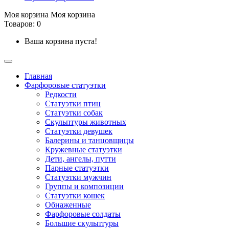
Моя корзина
Моя корзина
Товаров: 0
Ваша корзина пуста!
Главная
Фарфоровые статуэтки
Редкости
Cтатуэтки птиц
Cтатуэтки собак
Скульптуры животных
Статуэтки девушек
Балерины и танцовщицы
Кружевные статуэтки
Дети, ангелы, путти
Парные статуэтки
Статуэтки мужчин
Группы и композиции
Статуэтки кошек
Обнаженные
Фарфоровые солдаты
Большие скульптуры