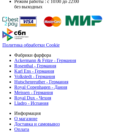
Режим работы : с 10:00 до 22:00
без выходных
Политика обработки Cookie
Фабрики фарфора
Ackermann & Fritze - Германия
Rosenthal - Германия
Karl Ens - Германия
Volkstedt - Германия
Hutschenreuther - Германия
Royal Copenhagen - Дания
Meissen - Германия
Royal Dux - Чехия
Lladro - Испания
Информация
О магазине
Доставка и самовывоз
Оплата