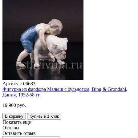
Артикул:
06683
Фигурка из фарфора Малыш с бульдогом, Bing & Grondahl,
Дания, 1952-58 гг.
19 900 руб.
В корзину
Купить в 1 клик
Показать еще
Отзывы
Оставить отзыв