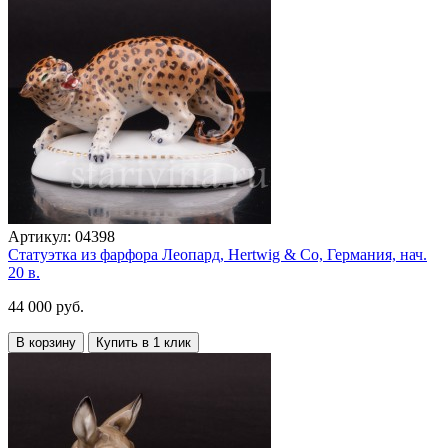
Артикул:
04398
Статуэтка из фарфора Леопард, Hertwig & Co, Германия, нач.
20 в.
44 000 руб.
В корзину
Купить в 1 клик