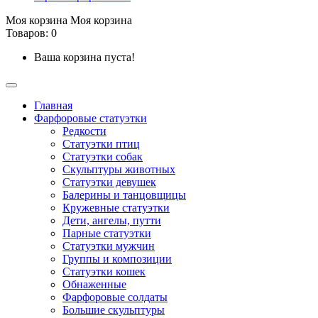
Моя корзина
Моя корзина
Товаров: 0
Ваша корзина пуста!
Главная
Фарфоровые статуэтки
Редкости
Cтатуэтки птиц
Cтатуэтки собак
Скульптуры животных
Статуэтки девушек
Балерины и танцовщицы
Кружевные статуэтки
Дети, ангелы, путти
Парные статуэтки
Статуэтки мужчин
Группы и композиции
Статуэтки кошек
Обнаженные
Фарфоровые солдаты
Большие скульптуры