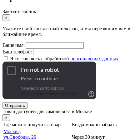
Заказать звонок
×
Укажите свой контактный телефон, и мы перезвоним вам в
ближайшее время.
Ваше имя:
Ваш телефон:
Я соглашаюсь с обработкой
персональных данных
Отправить
Товар доступен для самовывоза в Москве
×
Где можно получить товар
Когда можно забрать
Москва,
ул.Свободы, 29
Через 30 минут