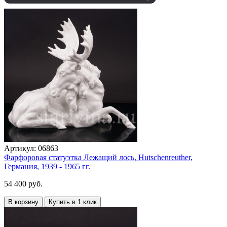
Артикул:
06863
Фарфоровая статуэтка Лежащий лось, Hutschenreuther,
Германия, 1939 - 1965 гг.
54 400 руб.
В корзину
Купить в 1 клик