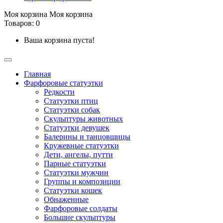
Моя корзина
Моя корзина
Товаров: 0
Ваша корзина пуста!
Главная
Фарфоровые статуэтки
Редкости
Cтатуэтки птиц
Cтатуэтки собак
Скульптуры животных
Статуэтки девушек
Балерины и танцовщицы
Кружевные статуэтки
Дети, ангелы, путти
Парные статуэтки
Статуэтки мужчин
Группы и композиции
Статуэтки кошек
Обнаженные
Фарфоровые солдаты
Большие скульптуры