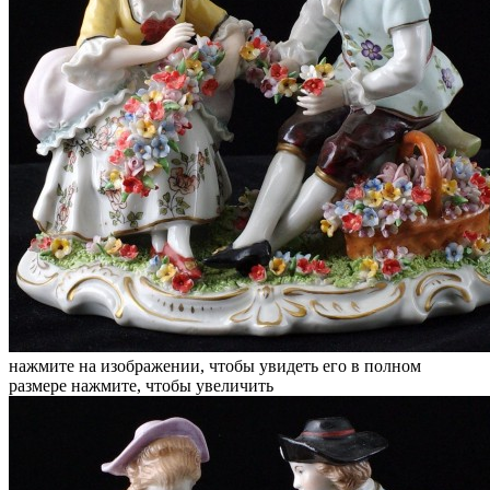
нажмите на изображении, чтобы увидеть его в полном
размере
нажмите, чтобы увеличить