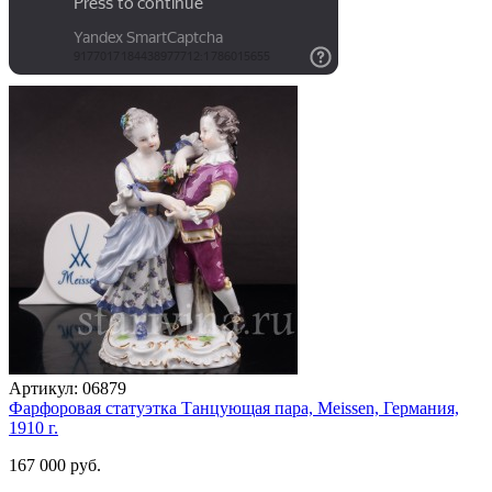
Артикул:
06879
Фарфоровая статуэтка Танцующая пара, Meissen, Германия,
1910 г.
167 000 руб.