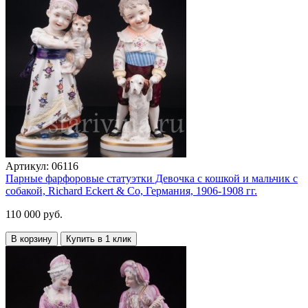
Артикул:
06116
Парные фарфоровые статуэтки Девочка c кошкой и мальчик с
собакой, Richard Eckert & Co, Германия, 1906-1908 гг.
110 000 руб.
В корзину
Купить в 1 клик