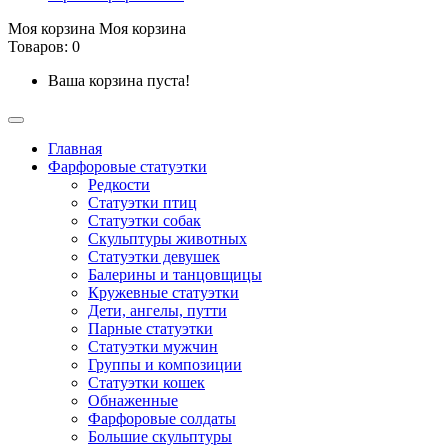
Моя корзина
Моя корзина
Товаров: 0
Ваша корзина пуста!
Главная
Фарфоровые статуэтки
Редкости
Cтатуэтки птиц
Cтатуэтки собак
Скульптуры животных
Статуэтки девушек
Балерины и танцовщицы
Кружевные статуэтки
Дети, ангелы, путти
Парные статуэтки
Статуэтки мужчин
Группы и композиции
Статуэтки кошек
Обнаженные
Фарфоровые солдаты
Большие скульптуры