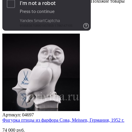
Похожие товары
Артикул:
04697
Фигурка птицы из фарфора Сова, Meissen, Германия, 1952 г.
74 000 руб.