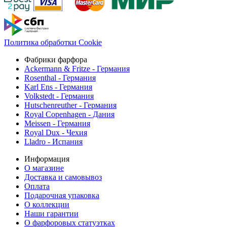
Политика обработки Cookie
Фабрики фарфора
Ackermann & Fritze - Германия
Rosenthal - Германия
Karl Ens - Германия
Volkstedt - Германия
Hutschenreuther - Германия
Royal Copenhagen - Дания
Meissen - Германия
Royal Dux - Чехия
Lladro - Испания
Информация
О магазине
Доставка и самовывоз
Оплата
Подарочная упаковка
О коллекции
Наши гарантии
О фарфоровых статуэтках