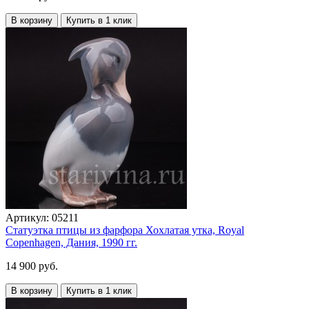
В корзину
Купить в 1 клик
Артикул:
05211
Статуэтка птицы из фарфора Хохлатая утка, Royal
Copenhagen, Дания, 1990 гг.
14 900 руб.
В корзину
Купить в 1 клик