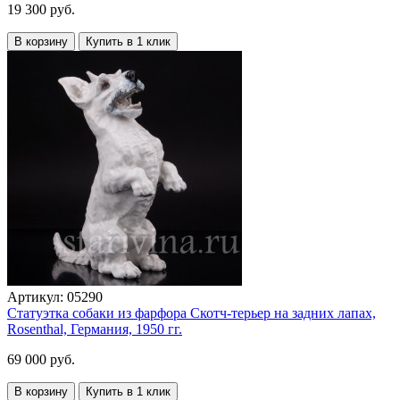
19 300 руб.
В корзину
Купить в 1 клик
Артикул:
05290
Статуэтка собаки из фарфора Скотч-терьер на задних лапах,
Rosenthal, Германия, 1950 гг.
69 000 руб.
В корзину
Купить в 1 клик