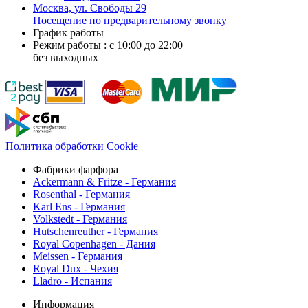
Москва, ул. Свободы 29
Посещение по предварительному звонку
График работы
Режим работы : с 10:00 до 22:00
без выходных
Политика обработки Cookie
Фабрики фарфора
Ackermann & Fritze - Германия
Rosenthal - Германия
Karl Ens - Германия
Volkstedt - Германия
Hutschenreuther - Германия
Royal Copenhagen - Дания
Meissen - Германия
Royal Dux - Чехия
Lladro - Испания
Информация