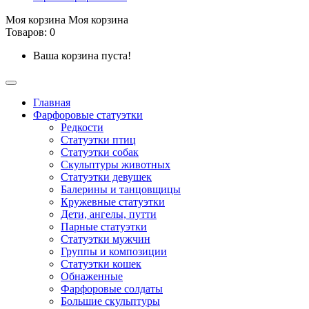
Моя корзина
Моя корзина
Товаров: 0
Ваша корзина пуста!
Главная
Фарфоровые статуэтки
Редкости
Cтатуэтки птиц
Cтатуэтки собак
Скульптуры животных
Статуэтки девушек
Балерины и танцовщицы
Кружевные статуэтки
Дети, ангелы, путти
Парные статуэтки
Статуэтки мужчин
Группы и композиции
Статуэтки кошек
Обнаженные
Фарфоровые солдаты
Большие скульптуры