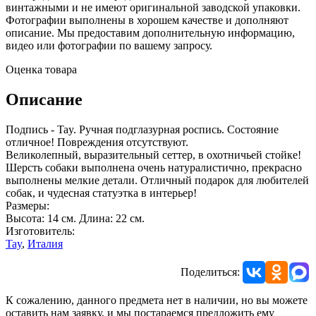
винтажными и не имеют оригинальной заводской упаковки.
Фотографии выполнены в хорошем качестве и дополняют
описание. Мы предоставим дополнительную информацию,
видео или фотографии по вашему запросу.
Оценка товара
Описание
Подпись - Tay. Ручная подглазурная роспись. Состояние
отличное! Повреждения отсутствуют.
Великолепный, выразительный сеттер, в охотничьей стойке!
Шерсть собаки выполнена очень натуралистично, прекрасно
выполнены мелкие детали. Отличный подарок для любителей
собак, и чудесная статуэтка в интерьер!
Размеры:
Высота: 14 см. Длина: 22 см.
Изготовитель:
Tay
,
Италия
Поделиться:
К сожалению, данного предмета нет в наличии, но вы можете
оставить нам заявку, и мы постараемся предложить ему