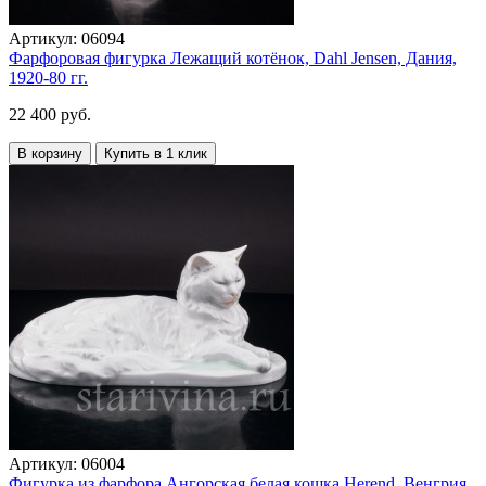
Артикул:
06094
Фарфоровая фигурка Лежащий котёнок, Dahl Jensen, Дания,
1920-80 гг.
22 400 руб.
В корзину
Купить в 1 клик
Артикул:
06004
Фигурка из фарфора Ангорская белая кошка Herend, Венгрия,