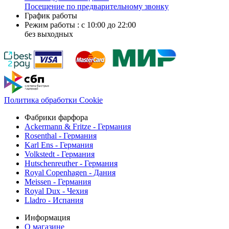
Посещение по предварительному звонку
График работы
Режим работы : с 10:00 до 22:00
без выходных
Политика обработки Cookie
Фабрики фарфора
Ackermann & Fritze - Германия
Rosenthal - Германия
Karl Ens - Германия
Volkstedt - Германия
Hutschenreuther - Германия
Royal Copenhagen - Дания
Meissen - Германия
Royal Dux - Чехия
Lladro - Испания
Информация
О магазине