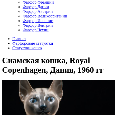
Фарфор Франции
Фарфор Дании
Фарфор Австрии
Фарфор Великобритании
Фарфор Испании
Фарфор Венгрии
Фарфор Чехии
Главная
Фарфоровые статуэтки
Статуэтки кошек
Сиамская кошка, Royal
Copenhagen, Дания, 1960 гг