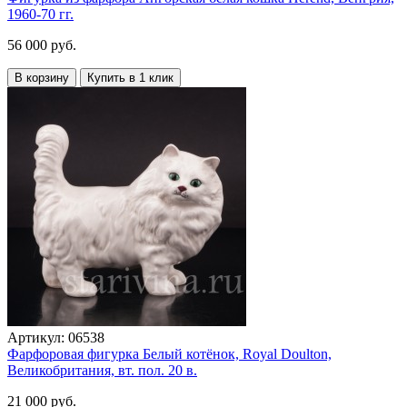
1960-70 гг.
56 000 руб.
В корзину
Купить в 1 клик
Артикул:
06538
Фарфоровая фигурка Белый котёнок, Royal Doulton,
Великобритания, вт. пол. 20 в.
21 000 руб.