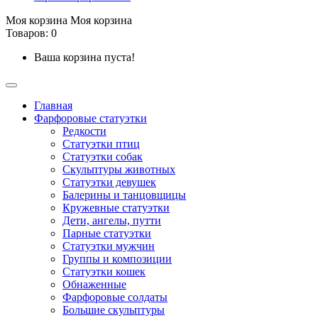
Моя корзина
Моя корзина
Товаров: 0
Ваша корзина пуста!
Главная
Фарфоровые статуэтки
Редкости
Cтатуэтки птиц
Cтатуэтки собак
Скульптуры животных
Статуэтки девушек
Балерины и танцовщицы
Кружевные статуэтки
Дети, ангелы, путти
Парные статуэтки
Статуэтки мужчин
Группы и композиции
Статуэтки кошек
Обнаженные
Фарфоровые солдаты
Большие скульптуры