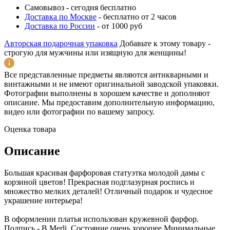
Самовывоз
-
сегодня бесплатно
Доставка по Москве
-
бесплатно от 2 часов
Доставка по России
-
от 1000 руб
Авторская подарочная упаковка
Добавьте к этому товару -
строгую для мужчины или изящную для женщины!
Все представленные предметы являются антикварными и
винтажными и не имеют оригинальной заводской упаковки.
Фотографии выполнены в хорошем качестве и дополняют
описание. Мы предоставим дополнительную информацию,
видео или фотографии по вашему запросу.
Оценка товара
Описание
Большая красивая фарфоровая статуэтка молодой дамы с
корзиной цветов! Прекрасная подглазурная роспись и
множество мелких деталей! Отличный подарок и чудесное
украшение интерьера!
В оформлении платья использован кружевной фарфор.
Подпись - B.Merli. Состояние очень хорошее Минимальные