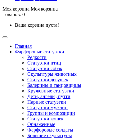
Моя корзина
Моя корзина
Товаров: 0
Ваша корзина пуста!
Главная
Фарфоровые статуэтки
Редкости
Cтатуэтки птиц
Cтатуэтки собак
Скульптуры животных
Статуэтки девушек
Балерины и танцовщицы
Кружевные статуэтки
Дети, ангелы, путти
Парные статуэтки
Статуэтки мужчин
Группы и композиции
Статуэтки кошек
Обнаженные
Фарфоровые солдаты
Большие скульптуры