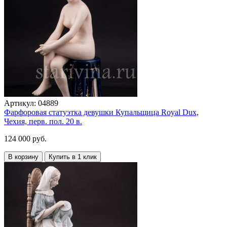
Артикул:
04889
Фарфоровая статуэтка девушки Купальщица Royal Dux,
Чехия, перв. пол. 20 в.
124 000 руб.
В корзину
Купить в 1 клик