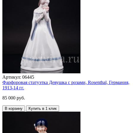
Артикул:
06445
Фарфоровая статуэтка Девушка с розами, Rosenthal, Германия,
1913-14 гг.
85 000 руб.
В корзину
Купить в 1 клик