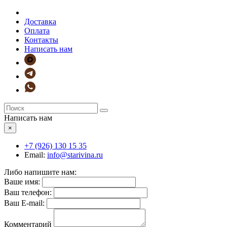
Доставка
Оплата
Контакты
Написать нам
Написать нам
×
+7 (926)
130 15 35
Email:
info@starivina.ru
Либо напишите нам:
Ваше имя:
Ваш телефон:
Ваш E-mail:
Комментарий