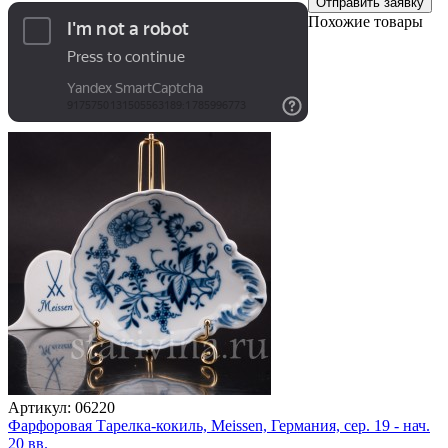
Отправить заявку
Похожие товары
Артикул:
06220
Фарфоровая Тарелка-кокиль, Meissen, Германия, сер. 19 - нач.
20 вв.