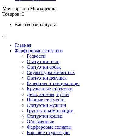
Моя корзина
Моя корзина
Товаров: 0
Ваша корзина пуста!
Главная
Фарфоровые статуэтки
Редкости
Cтатуэтки птиц
Cтатуэтки собак
Скульптуры животных
Статуэтки девушек
Балерины и танцовщицы
Кружевные статуэтки
Дети, ангелы, путти
Парные статуэтки
Статуэтки мужчин
Группы и композиции
Статуэтки кошек
Обнаженные
Фарфоровые солдаты
Большие скульптуры