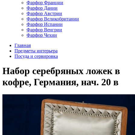
Фарфор Франции
Фарфор Дании
Фарфор Австрии
Фарфор Великобритании
Фарфор Испании
Фарфор Венгрии
Фарфор Чехии
Главная
Предметы интерьера
Посуда и сервировка
Набор серебряных ложек в
кофре, Германия, нач. 20 в