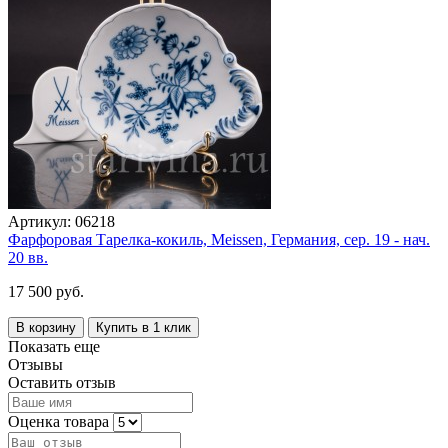
Артикул:
06218
Фарфоровая Тарелка-кокиль, Meissen, Германия, сер. 19 - нач.
20 вв.
17 500 руб.
В корзину
Купить в 1 клик
Показать еще
Отзывы
Оставить отзыв
Оценка товара