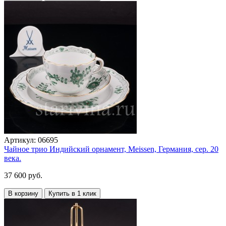
Артикул:
06695
Чайное трио Индийский орнамент, Meissen, Германия, сер. 20
века.
37 600 руб.
В корзину
Купить в 1 клик