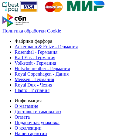
Политика обработки Cookie
Фабрики фарфора
Ackermann & Fritze - Германия
Rosenthal - Германия
Karl Ens - Германия
Volkstedt - Германия
Hutschenreuther - Германия
Royal Copenhagen - Дания
Meissen - Германия
Royal Dux - Чехия
Lladro - Испания
Информация
О магазине
Доставка и самовывоз
Оплата
Подарочная упаковка
О коллекции
Наши гарантии