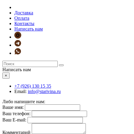
Доставка
Оплата
Контакты
Написать нам
Написать нам
×
+7 (926)
130 15 35
Email:
info@starivina.ru
Либо напишите нам:
Ваше имя:
Ваш телефон:
Ваш E-mail:
Комментарий