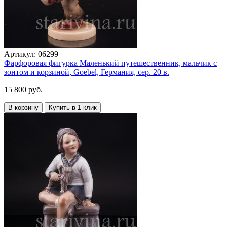
Артикул:
06299
Фарфоровая фигурка Маленький путешественник, мальчик с
зонтом и корзиной, Goebel, Германия, сер. 20 в.
15 800 руб.
В корзину
Купить в 1 клик