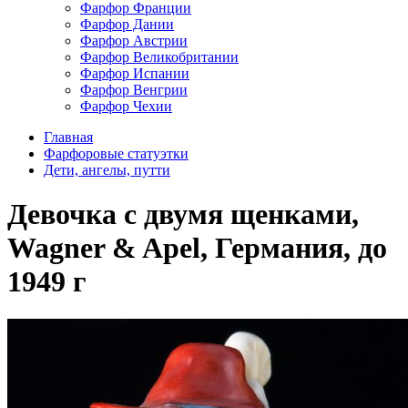
Фарфор Франции
Фарфор Дании
Фарфор Австрии
Фарфор Великобритании
Фарфор Испании
Фарфор Венгрии
Фарфор Чехии
Главная
Фарфоровые статуэтки
Дети, ангелы, путти
Девочка с двумя щенками,
Wagner & Apel, Германия, до
1949 г