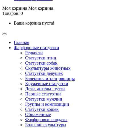
Моя корзина
Моя корзина
Товаров: 0
Ваша корзина пуста!
Главная
Фарфоровые статуэтки
Редкости
Cтатуэтки птиц
Cтатуэтки собак
Скульптуры животных
Статуэтки девушек
Балерины и танцовщицы
Кружевные статуэтки
Дети, ангелы, путти
Парные статуэтки
Статуэтки мужчин
Группы и композиции
Статуэтки кошек
Обнаженные
Фарфоровые солдаты
Большие скульптуры