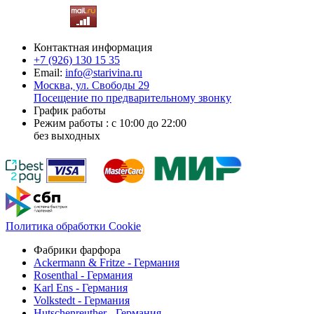
Контактная информация
+7 (926)
130 15 35
Email:
info@starivina.ru
Москва, ул. Свободы 29
Посещение по предварительному звонку
График работы
Режим работы : с 10:00 до 22:00
без выходных
Политика обработки Cookie
Фабрики фарфора
Ackermann & Fritze - Германия
Rosenthal - Германия
Karl Ens - Германия
Volkstedt - Германия
Hutschenreuther - Германия