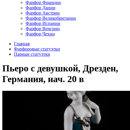
Фарфор Франции
Фарфор Дании
Фарфор Австрии
Фарфор Великобритании
Фарфор Испании
Фарфор Венгрии
Фарфор Чехии
Главная
Фарфоровые статуэтки
Парные статуэтки
Пьеро с девушкой, Дрезден,
Германия, нач. 20 в