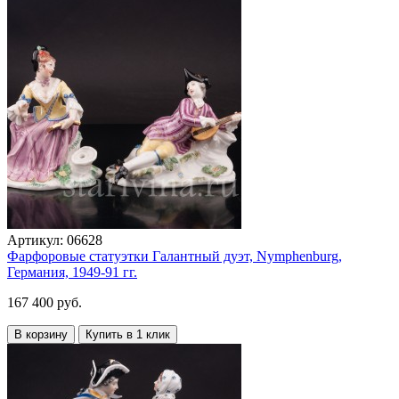
Артикул:
06628
Фарфоровые статуэтки Галантный дуэт, Nymphenburg,
Германия, 1949-91 гг.
167 400 руб.
В корзину
Купить в 1 клик