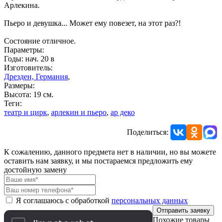
Арлекина.
Пьеро и девушка... Может ему повезет, на этот раз?!
Состояние отличное.
Параметры:
Годы: нач. 20 в
Изготовитель:
Дрезден, Германия
,
Размеры:
Высота: 19 см.
Теги:
театр и цирк
,
арлекин и пьеро
,
ар деко
Поделиться:
К сожалению, данного предмета нет в наличии, но вы можете
оставить нам заявку, и мы постараемся предложить ему
достойную замену
Я соглашаюсь с обработкой
персональных данных
Отправить заявку
Похожие товары