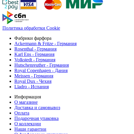
Политика обработки Cookie
Фабрики фарфора
Ackermann & Fritze - Германия
Rosenthal - Германия
Karl Ens - Германия
Volkstedt - Германия
Hutschenreuther - Германия
Royal Copenhagen - Дания
Meissen - Германия
Royal Dux - Чехия
Lladro - Испания
Информация
О магазине
Доставка и самовывоз
Оплата
Подарочная упаковка
О коллекции
Наши гарантии