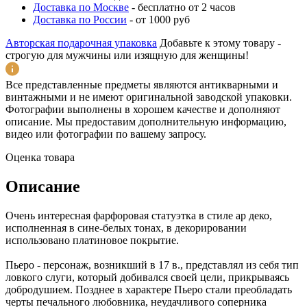
Доставка по Москве
-
бесплатно от 2 часов
Доставка по России
-
от 1000 руб
Авторская подарочная упаковка
Добавьте к этому товару -
строгую для мужчины или изящную для женщины!
Все представленные предметы являются антикварными и
винтажными и не имеют оригинальной заводской упаковки.
Фотографии выполнены в хорошем качестве и дополняют
описание. Мы предоставим дополнительную информацию,
видео или фотографии по вашему запросу.
Оценка товара
Описание
Очень интересная фарфоровая статуэтка в стиле ар деко,
исполненная в сине-белых тонах, в декорировании
использовано платиновое покрытие.
Пьеро - персонаж, возникший в 17 в., представлял из себя тип
ловкого слуги, который добивался своей цели, прикрываясь
добродушием. Позднее в характере Пьеро стали преобладать
черты печального любовника, неудачливого соперника