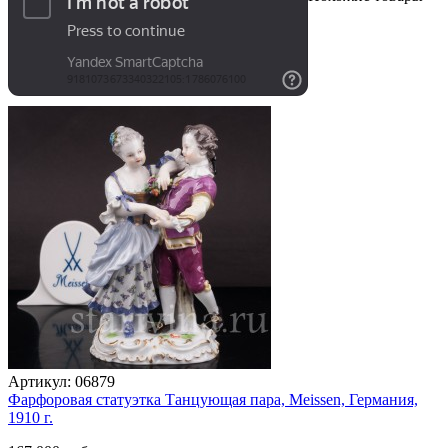
Артикул:
06879
Фарфоровая статуэтка Танцующая пара, Meissen, Германия,
1910 г.