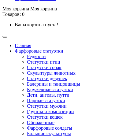
Моя корзина
Моя корзина
Товаров: 0
Ваша корзина пуста!
Главная
Фарфоровые статуэтки
Редкости
Cтатуэтки птиц
Cтатуэтки собак
Скульптуры животных
Статуэтки девушек
Балерины и танцовщицы
Кружевные статуэтки
Дети, ангелы, путти
Парные статуэтки
Статуэтки мужчин
Группы и композиции
Статуэтки кошек
Обнаженные
Фарфоровые солдаты
Большие скульптуры