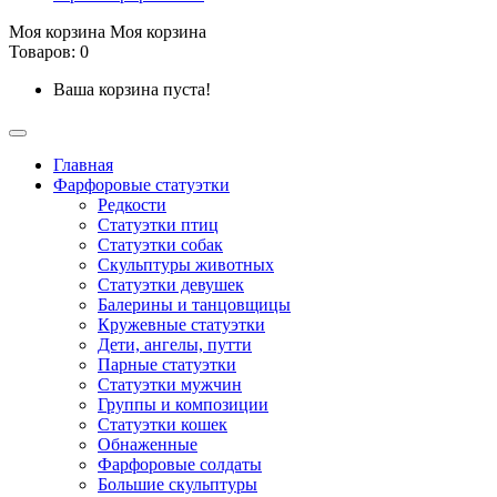
Моя корзина
Моя корзина
Товаров: 0
Ваша корзина пуста!
Главная
Фарфоровые статуэтки
Редкости
Cтатуэтки птиц
Cтатуэтки собак
Скульптуры животных
Статуэтки девушек
Балерины и танцовщицы
Кружевные статуэтки
Дети, ангелы, путти
Парные статуэтки
Статуэтки мужчин
Группы и композиции
Статуэтки кошек
Обнаженные
Фарфоровые солдаты
Большие скульптуры