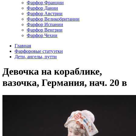
Фарфор Франции
Фарфор Дании
Фарфор Австрии
Фарфор Великобритании
Фарфор Испании
Фарфор Венгрии
Фарфор Чехии
Главная
Фарфоровые статуэтки
Дети, ангелы, путти
Девочка на кораблике,
вазочка, Германия, нач. 20 в