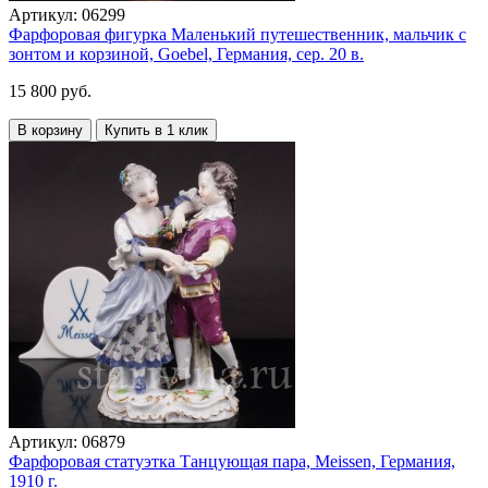
Артикул:
06299
Фарфоровая фигурка Маленький путешественник, мальчик с
зонтом и корзиной, Goebel, Германия, сер. 20 в.
15 800 руб.
В корзину
Купить в 1 клик
Артикул:
06879
Фарфоровая статуэтка Танцующая пара, Meissen, Германия,
1910 г.