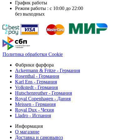
График работы
Режим работы : с 10:00 до 22:00
без выходных
Политика обработки Cookie
Фабрики фарфора
Ackermann & Fritze - Германия
Rosenthal - Германия
Karl Ens - Германия
Volkstedt - Германия
Hutschenreuther - Германия
Royal Copenhagen - Дания
Meissen - Германия
Royal Dux - Чехия
Lladro - Испания
Информация
О магазине
Доставка и самовывоз