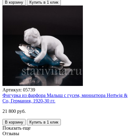
В корзину
Купить в 1 клик
Артикул:
05739
Фигурка из фарфора Малыш с гусем, миниатюра Hertwig &
Co, Германия, 1920-30 гг.
21 800 руб.
В корзину
Купить в 1 клик
Показать еще
Отзывы