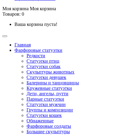
Моя корзина
Моя корзина
Товаров: 0
Ваша корзина пуста!
Главная
Фарфоровые статуэтки
Редкости
Cтатуэтки птиц
Cтатуэтки собак
Скульптуры животных
Статуэтки девушек
Балерины и танцовщицы
Кружевные статуэтки
Дети, ангелы, путти
Парные статуэтки
Статуэтки мужчин
Группы и композиции
Статуэтки кошек
Обнаженные
Фарфоровые солдаты
Большие скульптуры