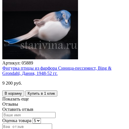
Артикул:
05889
Фигурка птицы из фарфора Синица-пессимист, Bing &
Grondahl, Дания, 1948-52 гг.
9 200 руб.
В корзину
Купить в 1 клик
Показать еще
Отзывы
Оставить отзыв
Оценка товара