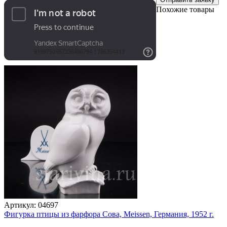
Похожие товары
Артикул:
04697
Фигурка птицы из фарфора Сова, Meissen, Германия, 1952 г.