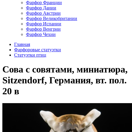
Фарфор Франции
Фарфор Дании
Фарфор Австрии
Фарфор Великобритании
Фарфор Испании
Фарфор Венгрии
Фарфор Чехии
Главная
Фарфоровые статуэтки
Cтатуэтки птиц
Сова с совятами, миниатюра,
Sitzendorf, Германия, вт. пол.
20 в