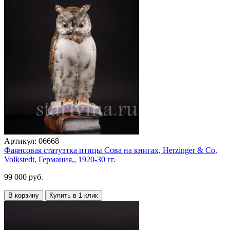
Артикул:
06668
Фаянсовая статуэтка птицы Сова на книгах, Herzinger & Co,
Volkstedt, Германия,, 1920-30 гг.
99 000 руб.
В корзину
Купить в 1 клик