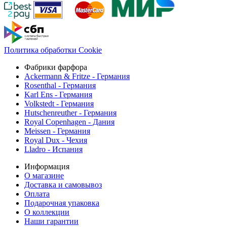
Политика обработки Cookie
Фабрики фарфора
Ackermann & Fritze - Германия
Rosenthal - Германия
Karl Ens - Германия
Volkstedt - Германия
Hutschenreuther - Германия
Royal Copenhagen - Дания
Meissen - Германия
Royal Dux - Чехия
Lladro - Испания
Информация
О магазине
Доставка и самовывоз
Оплата
Подарочная упаковка
О коллекции
Наши гарантии