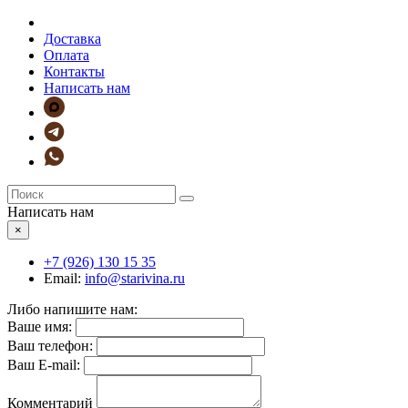
Доставка
Оплата
Контакты
Написать нам
Написать нам
×
+7 (926)
130 15 35
Email:
info@starivina.ru
Либо напишите нам:
Ваше имя:
Ваш телефон:
Ваш E-mail:
Комментарий