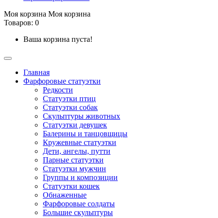
Моя корзина
Моя корзина
Товаров: 0
Ваша корзина пуста!
Главная
Фарфоровые статуэтки
Редкости
Cтатуэтки птиц
Cтатуэтки собак
Скульптуры животных
Статуэтки девушек
Балерины и танцовщицы
Кружевные статуэтки
Дети, ангелы, путти
Парные статуэтки
Статуэтки мужчин
Группы и композиции
Статуэтки кошек
Обнаженные
Фарфоровые солдаты
Большие скульптуры