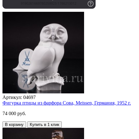
Артикул:
04697
Фигурка птицы из фарфора Сова, Meissen, Германия, 1952 г.
74 000 руб.
В корзину
Купить в 1 клик