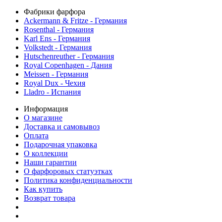
Фабрики фарфора
Ackermann & Fritze - Германия
Rosenthal - Германия
Karl Ens - Германия
Volkstedt - Германия
Hutschenreuther - Германия
Royal Copenhagen - Дания
Meissen - Германия
Royal Dux - Чехия
Lladro - Испания
Информация
О магазине
Доставка и самовывоз
Оплата
Подарочная упаковка
О коллекции
Наши гарантии
О фарфоровых статуэтках
Политика конфиденциальности
Как купить
Возврат товара