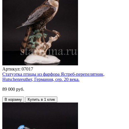
Артикул:
07017
Статуэтка птицы из фарфора Ястреб-перепелятник,
Hutschenreuther, Германия, сер. 20 века.
89 000 руб.
В корзину
Купить в 1 клик