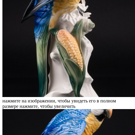
нажмите на изображении, чтобы увидеть его в полном
размере
нажмите, чтобы увеличить