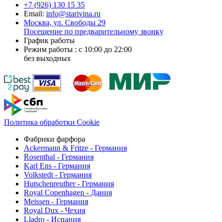
+7 (926)
130 15 35
Email:
info@starivina.ru
Москва, ул. Свободы 29
Посещение по предварительному звонку
График работы
Режим работы : с 10:00 до 22:00
без выходных
Политика обработки Cookie
Фабрики фарфора
Ackermann & Fritze - Германия
Rosenthal - Германия
Karl Ens - Германия
Volkstedt - Германия
Hutschenreuther - Германия
Royal Copenhagen - Дания
Meissen - Германия
Royal Dux - Чехия
Lladro - Испания