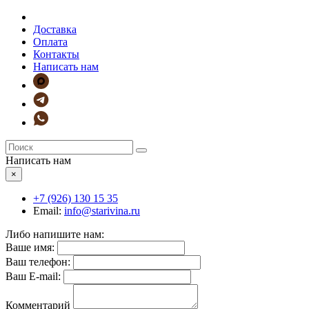
Доставка
Оплата
Контакты
Написать нам
Написать нам
×
+7 (926)
130 15 35
Email:
info@starivina.ru
Либо напишите нам:
Ваше имя:
Ваш телефон:
Ваш E-mail:
Комментарий