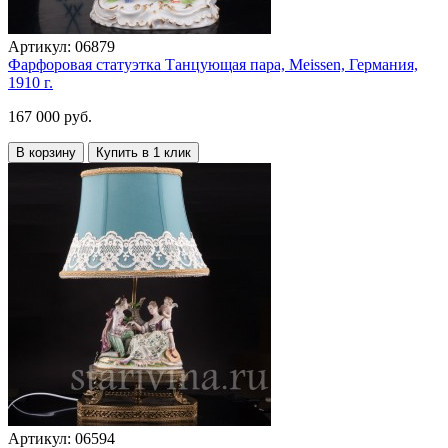
Артикул:
06879
Фарфоровая статуэтка Танцующая пара, Meissen, Германия,
1910 г.
167 000 руб.
В корзину
Купить в 1 клик
Артикул:
06594