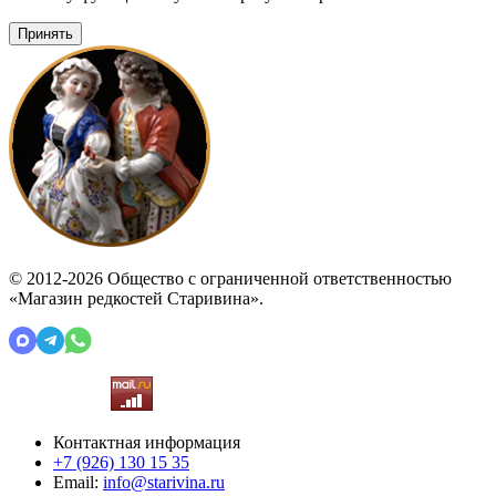
Принять
© 2012-2026 Общество с ограниченной ответственностью
«Магазин редкостей Старивина».
Контактная информация
+7 (926)
130 15 35
Email:
info@starivina.ru