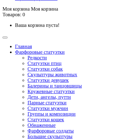
Моя корзина
Моя корзина
Товаров: 0
Ваша корзина пуста!
Главная
Фарфоровые статуэтки
Редкости
Cтатуэтки птиц
Cтатуэтки собак
Скульптуры животных
Статуэтки девушек
Балерины и танцовщицы
Кружевные статуэтки
Дети, ангелы, путти
Парные статуэтки
Статуэтки мужчин
Группы и композиции
Статуэтки кошек
Обнаженные
Фарфоровые солдаты
Большие скульптуры