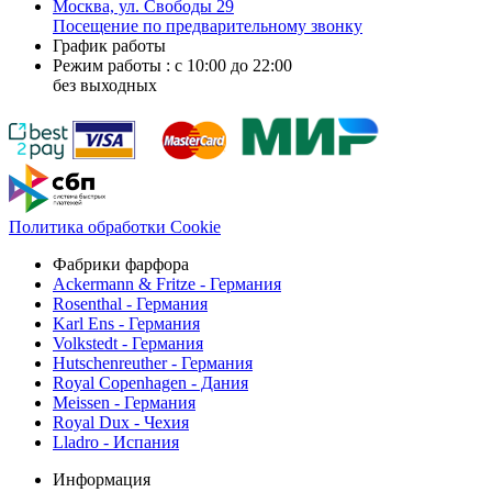
Москва, ул. Свободы 29
Посещение по предварительному звонку
График работы
Режим работы : с 10:00 до 22:00
без выходных
Политика обработки Cookie
Фабрики фарфора
Ackermann & Fritze - Германия
Rosenthal - Германия
Karl Ens - Германия
Volkstedt - Германия
Hutschenreuther - Германия
Royal Copenhagen - Дания
Meissen - Германия
Royal Dux - Чехия
Lladro - Испания
Информация