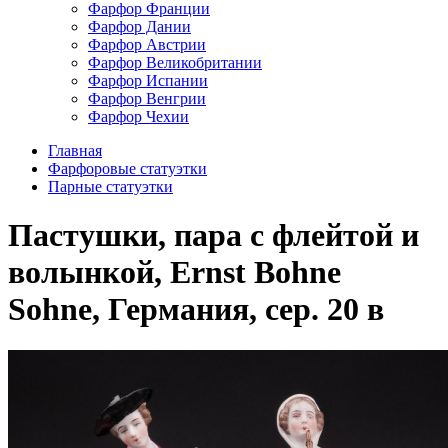
Фарфор Франции
Фарфор Дании
Фарфор Австрии
Фарфор Великобритании
Фарфор Испании
Фарфор Венгрии
Фарфор Чехии
Главная
Фарфоровые статуэтки
Парные статуэтки
Пастушки, пара с флейтой и
волынкой, Ernst Bohne
Sohne, Германия, сер. 20 в