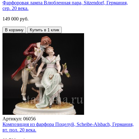
Фарфоровая лампа Влюбленная пара, Sitzendorf, Германия,
сер. 20 века.
149 000 руб.
В корзину
Купить в 1 клик
Артикул:
06056
Композиция из фарфора Поцелуй, Scheibe-Alsbach, Германия,
вт. пол. 20 века.