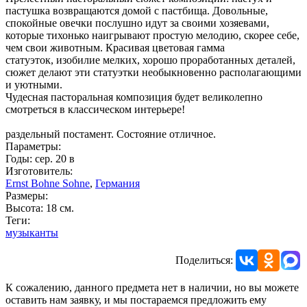
пастушка возвращаются домой с пастбища. Довольные,
спокойные овечки послушно идут за своими хозяевами,
которые тихонько наигрывают простую мелодию, скорее себе,
чем свои животным. Красивая цветовая гамма
статуэток, изобилие мелких, хорошо проработанных деталей,
сюжет делают эти статуэтки необыкновенно располагающими
и уютными.
Чудесная пасторальная композиция будет великолепно
смотреться в классическом интерьере!
раздельный постамент. Состояние отличное.
Параметры:
Годы: сер. 20 в
Изготовитель:
Ernst Bohne Sohne
,
Германия
Размеры:
Высота: 18 см.
Теги:
музыканты
Поделиться:
К сожалению, данного предмета нет в наличии, но вы можете
оставить нам заявку, и мы постараемся предложить ему