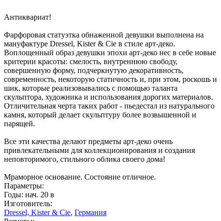
Антиквариат!
Фарфоровая статуэтка обнаженной девушки выполнена на
мануфактуре Dressel, Kister & Cie в стиле арт-деко.
Воплощенный образ девушки эпохи арт-деко нес в себе новые
критерии красоты: смелость, внутреннюю свободу,
совершенную форму, подчеркнутую декоративность,
современность, некоторую статичность и, при этом, роскошь и
шик, которые реализовывались с помощью таланта
скульптора, художника и использования дорогих материалов.
Отличительная черта таких работ - пьедестал из натурального
камня, который делает скульптуру более возвышенной и
парящей.
Все эти качества делают предметы арт-деко очень
привлекательными для коллекционирования и создания
неповторимого, стильного облика своего дома!
Мраморное основание. Состояние отличное.
Параметры:
Годы: нач. 20 в
Изготовитель:
Dressel, Kister & Cie
,
Германия