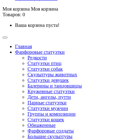
Моя корзина
Моя корзина
Товаров: 0
Ваша корзина пуста!
Главная
Фарфоровые статуэтки
Редкости
Cтатуэтки птиц
Cтатуэтки собак
Скульптуры животных
Статуэтки девушек
Балерины и танцовщицы
Кружевные статуэтки
Дети, ангелы, путти
Парные статуэтки
Статуэтки мужчин
Группы и композиции
Статуэтки кошек
Обнаженные
Фарфоровые солдаты
Большие скульптуры