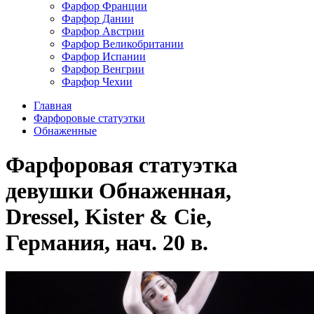
Фарфор Франции
Фарфор Дании
Фарфор Австрии
Фарфор Великобритании
Фарфор Испании
Фарфор Венгрии
Фарфор Чехии
Главная
Фарфоровые статуэтки
Обнаженные
Фарфоровая статуэтка
девушки Обнаженная,
Dressel, Kister & Cie,
Германия, нач. 20 в.