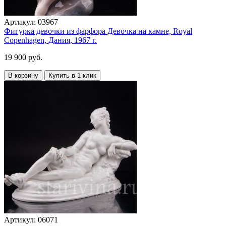
Артикул:
03967
Фигурка девочки из фарфора Девочка на камне, Royal
Copenhagen, Дания, 1967 г.
19 900 руб.
В корзину
Купить в 1 клик
Артикул:
06071