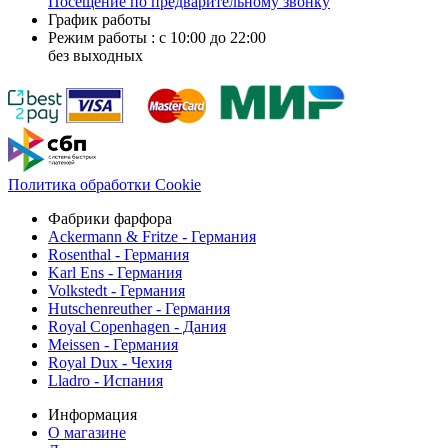
Посещение по предварительному звонку
График работы
Режим работы : с 10:00 до 22:00
без выходных
Политика обработки Cookie
Фабрики фарфора
Ackermann & Fritze - Германия
Rosenthal - Германия
Karl Ens - Германия
Volkstedt - Германия
Hutschenreuther - Германия
Royal Copenhagen - Дания
Meissen - Германия
Royal Dux - Чехия
Lladro - Испания
Информация
О магазине