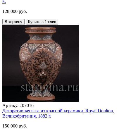
в.
128 000 руб.
В корзину
Купить в 1 клик
Артикул:
07016
Декоративная ваза из красной керамики, Royal Doulton,
Великобритания, 1882 г.
150 000 руб.