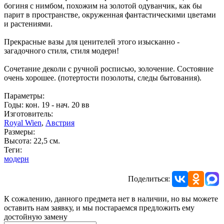
богиня с нимбом, похожим на золотой одуванчик, как бы
парит в пространстве, окруженная фантастическими цветами
и растениями.
Прекрасные вазы для ценителей этого изысканно -
загадочного стиля, стиля модерн!
Сочетание деколи с ручной росписью, золочение. Состояние
очень хорошее. (потертости позолоты, следы бытования).
Параметры:
Годы: кон. 19 - нач. 20 вв
Изготовитель:
Royal Wien
,
Австрия
Размеры:
Высота: 22,5 см.
Теги:
модерн
Поделиться:
К сожалению, данного предмета нет в наличии, но вы можете
оставить нам заявку, и мы постараемся предложить ему
достойную замену