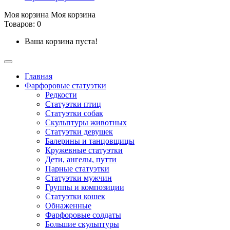
Моя корзина
Моя корзина
Товаров: 0
Ваша корзина пуста!
Главная
Фарфоровые статуэтки
Редкости
Cтатуэтки птиц
Cтатуэтки собак
Скульптуры животных
Статуэтки девушек
Балерины и танцовщицы
Кружевные статуэтки
Дети, ангелы, путти
Парные статуэтки
Статуэтки мужчин
Группы и композиции
Статуэтки кошек
Обнаженные
Фарфоровые солдаты
Большие скульптуры