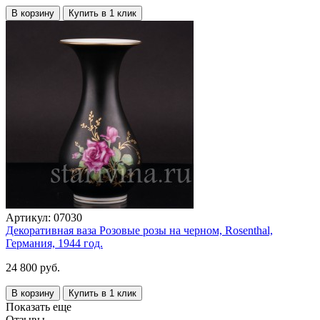
В корзину
Купить в 1 клик
Артикул:
07030
Декоративная ваза Розовые розы на черном, Rosenthal,
Германия, 1944 год.
24 800 руб.
В корзину
Купить в 1 клик
Показать еще
Отзывы