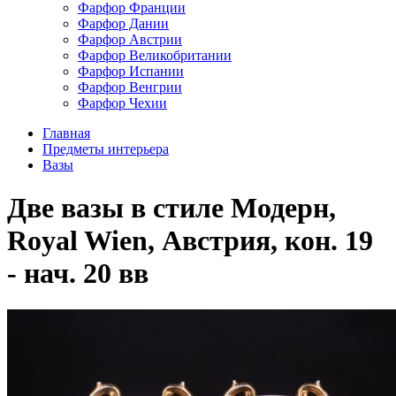
Фарфор Франции
Фарфор Дании
Фарфор Австрии
Фарфор Великобритании
Фарфор Испании
Фарфор Венгрии
Фарфор Чехии
Главная
Предметы интерьера
Вазы
Две вазы в стиле Модерн,
Royal Wien, Австрия, кон. 19
- нач. 20 вв