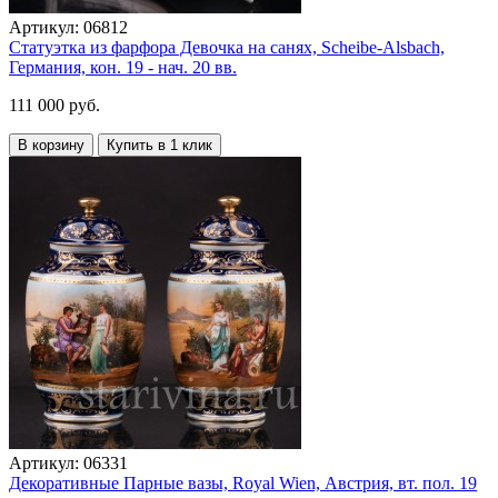
Артикул:
06812
Статуэтка из фарфора Девочка на санях, Scheibe-Alsbach,
Германия, кон. 19 - нач. 20 вв.
111 000 руб.
В корзину
Купить в 1 клик
Артикул:
06331
Декоративные Парные вазы, Royal Wien, Австрия, вт. пол. 19