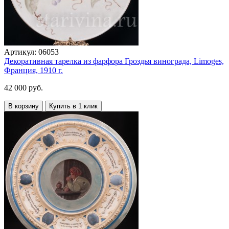
Артикул:
06053
Декоративная тарелка из фарфора Гроздья винограда, Limoges,
Франция, 1910 г.
42 000 руб.
В корзину
Купить в 1 клик