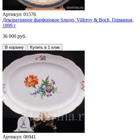
Артикул:
01576
Декоративное фарфоровое блюдо, Villeroy & Boch, Германия,
1899 г
36 000 руб.
В корзину
Купить в 1 клик
Артикул:
06941