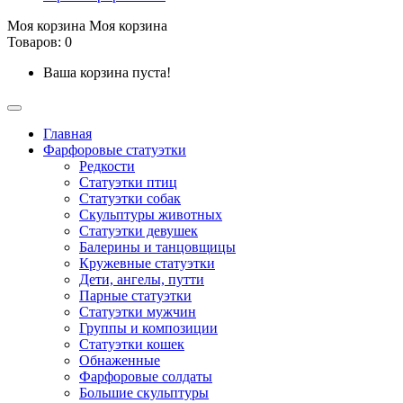
Моя корзина
Моя корзина
Товаров: 0
Ваша корзина пуста!
Главная
Фарфоровые статуэтки
Редкости
Cтатуэтки птиц
Cтатуэтки собак
Скульптуры животных
Статуэтки девушек
Балерины и танцовщицы
Кружевные статуэтки
Дети, ангелы, путти
Парные статуэтки
Статуэтки мужчин
Группы и композиции
Статуэтки кошек
Обнаженные
Фарфоровые солдаты
Большие скульптуры