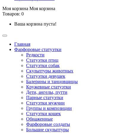
Моя корзина
Моя корзина
Товаров: 0
Ваша корзина пуста!
Главная
Фарфоровые статуэтки
Редкости
Cтатуэтки птиц
Cтатуэтки собак
Скульптуры животных
Статуэтки девушек
Балерины и танцовщицы
Кружевные статуэтки
Дети, ангелы, путти
Парные статуэтки
Статуэтки мужчин
Группы и композиции
Статуэтки кошек
Обнаженные
Фарфоровые солдаты
Большие скульптуры