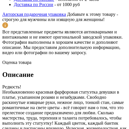
Доставка по России
-
от 1000 руб
Авторская подарочная упаковка
Добавьте к этому товару -
строгую для мужчины или изящную для женщины!
Все представленные предметы являются антикварными и
винтажными и не имеют оригинальной заводской упаковки.
Фотографии выполнены в хорошем качестве и дополняют
описание. Мы предоставим дополнительную информацию,
видео или фотографии по вашему запросу.
Оценка товара
Описание
Редкость!
Необыкновенно красивая фарфоровая статуэтка девушки в
платье, усыпанном розами и незабудками. Свободно
раскинутые изящные руки, нежное лицо, тонкий стан, самые
романтичные на свете цветы - всё говорит нам о том, что это
прелестное создание предназначено для любви. Сколько
мастерства, труда, терпения и таланта потребовалось, чтобы
выполнить эту статуэтку! Каждый цветок, каждый бантик
сделаны и расписаны вручную. Чудесная, жизнерадостная, как