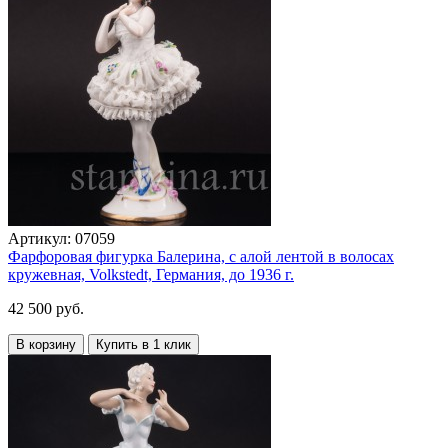
Артикул:
07059
Фарфоровая фигурка Балерина, с алой лентой в волосах
кружевная, Volkstedt, Германия, до 1936 г.
42 500 руб.
В корзину
Купить в 1 клик