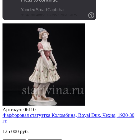
Артикул:
06110
Фарфоровая статуэтка Коломбина, Royal Dux, Чехия, 1920-30
гг.
125 000 руб.