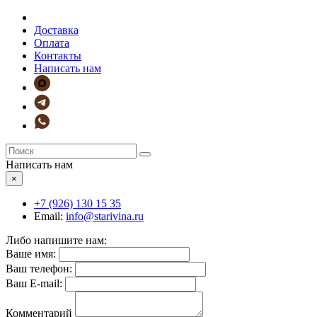
Доставка
Оплата
Контакты
Написать нам
Написать нам
×
+7 (926)
130 15 35
Email:
info@starivina.ru
Либо напишите нам:
Ваше имя:
Ваш телефон:
Ваш E-mail:
Комментарий