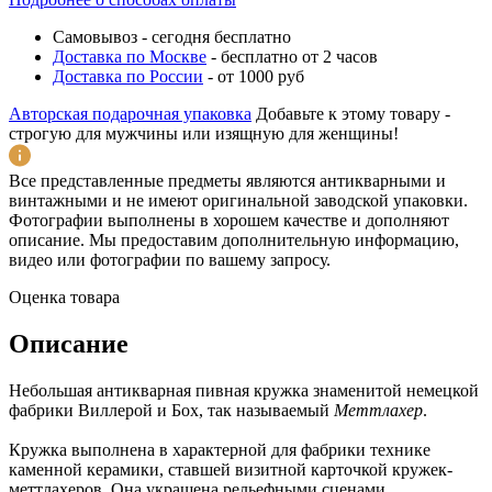
Самовывоз
-
сегодня бесплатно
Доставка по Москве
-
бесплатно от 2 часов
Доставка по России
-
от 1000 руб
Авторская подарочная упаковка
Добавьте к этому товару -
строгую для мужчины или изящную для женщины!
Все представленные предметы являются антикварными и
винтажными и не имеют оригинальной заводской упаковки.
Фотографии выполнены в хорошем качестве и дополняют
описание. Мы предоставим дополнительную информацию,
видео или фотографии по вашему запросу.
Оценка товара
Описание
Небольшая антикварная пивная кружка знаменитой немецкой
фабрики Виллерой и Бох, так называемый
Меттлахер
.
Кружка выполнена в характерной для фабрики технике
каменной керамики, ставшей визитной карточкой кружек-
меттлахеров. Она украшена рельефными сценами