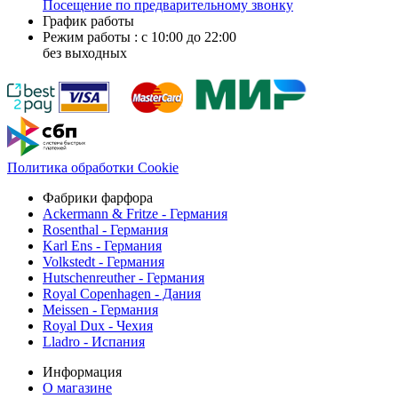
Посещение по предварительному звонку
График работы
Режим работы : с 10:00 до 22:00
без выходных
Политика обработки Cookie
Фабрики фарфора
Ackermann & Fritze - Германия
Rosenthal - Германия
Karl Ens - Германия
Volkstedt - Германия
Hutschenreuther - Германия
Royal Copenhagen - Дания
Meissen - Германия
Royal Dux - Чехия
Lladro - Испания
Информация
О магазине