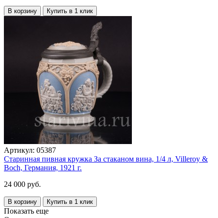
В корзину
Купить в 1 клик
Артикул:
05387
Старинная пивная кружка За стаканом вина, 1/4 л, Villeroy &
Boch, Германия, 1921 г.
24 000 руб.
В корзину
Купить в 1 клик
Показать еще