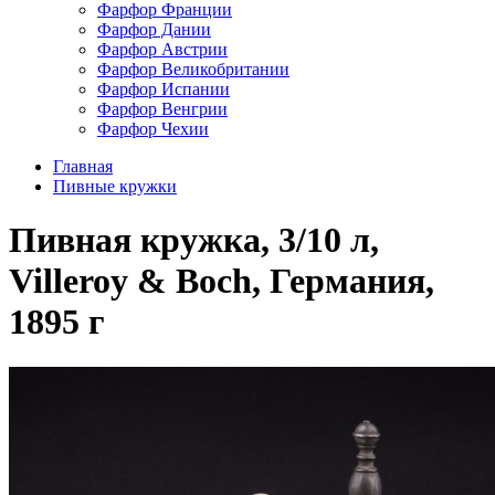
Фарфор Франции
Фарфор Дании
Фарфор Австрии
Фарфор Великобритании
Фарфор Испании
Фарфор Венгрии
Фарфор Чехии
Главная
Пивные кружки
Пивная кружка, 3/10 л,
Villeroy & Boch, Германия,
1895 г