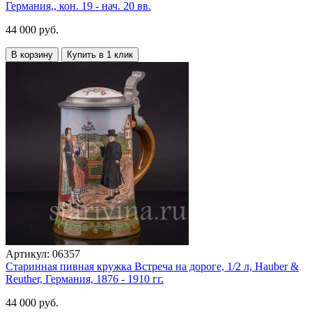
Германия,, кон. 19 - нач. 20 вв.
44 000 руб.
В корзину
Купить в 1 клик
Артикул:
06357
Старинная пивная кружка Встреча на дороге, 1/2 л, Hauber &
Reuther, Германия, 1876 - 1910 гг.
44 000 руб.