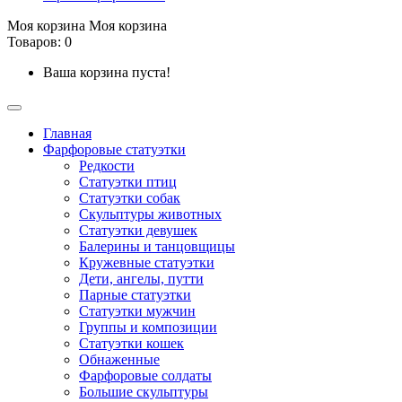
Моя корзина
Моя корзина
Товаров: 0
Ваша корзина пуста!
Главная
Фарфоровые статуэтки
Редкости
Cтатуэтки птиц
Cтатуэтки собак
Скульптуры животных
Статуэтки девушек
Балерины и танцовщицы
Кружевные статуэтки
Дети, ангелы, путти
Парные статуэтки
Статуэтки мужчин
Группы и композиции
Статуэтки кошек
Обнаженные
Фарфоровые солдаты
Большие скульптуры