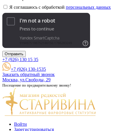
Я соглашаюсь с обработкой
персональных данных
Отправить
+7 (926)
130 15 35
+7 (926) 130-1535
Заказать обратный звонок
Москва, ул.Свободы, 29
Посещение по предварительному звонку!
Войти
Зарегистрироваться