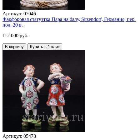
Артикул:
07046
Фарфоровая статуэтка Пара на балу, Sitzendorf, Германия, пер.
пол. 20 в.
112 000 руб.
В корзину
Купить в 1 клик
Артикул:
05478