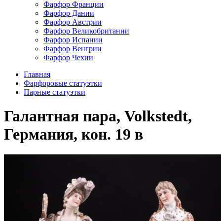
Фарфор Франции
Фарфор Дании
Фарфор Австрии
Фарфор Великобритании
Фарфор Испании
Фарфор Венгрии
Фарфор Чехии
Главная
Фарфоровые статуэтки
Парные статуэтки
Галантная пара, Volkstedt,
Германия, кон. 19 в