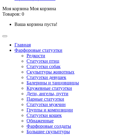
Моя корзина
Моя корзина
Товаров: 0
Ваша корзина пуста!
Главная
Фарфоровые статуэтки
Редкости
Cтатуэтки птиц
Cтатуэтки собак
Скульптуры животных
Статуэтки девушек
Балерины и танцовщицы
Кружевные статуэтки
Дети, ангелы, путти
Парные статуэтки
Статуэтки мужчин
Группы и композиции
Статуэтки кошек
Обнаженные
Фарфоровые солдаты
Большие скульптуры