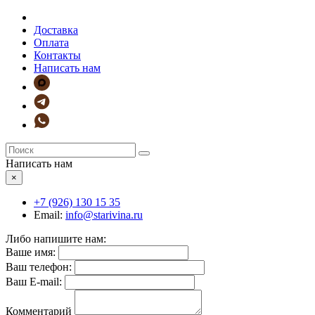
Доставка
Оплата
Контакты
Написать нам
Написать нам
×
+7 (926)
130 15 35
Email:
info@starivina.ru
Либо напишите нам:
Ваше имя:
Ваш телефон:
Ваш E-mail:
Комментарий