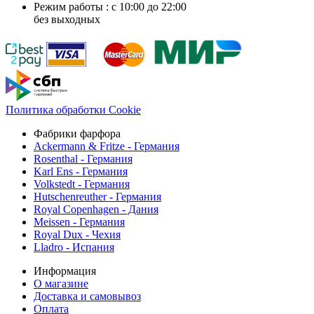
Режим работы : с 10:00 до 22:00
без выходных
Политика обработки Cookie
Фабрики фарфора
Ackermann & Fritze - Германия
Rosenthal - Германия
Karl Ens - Германия
Volkstedt - Германия
Hutschenreuther - Германия
Royal Copenhagen - Дания
Meissen - Германия
Royal Dux - Чехия
Lladro - Испания
Информация
О магазине
Доставка и самовывоз
Оплата