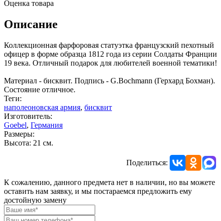
Оценка товара
Описание
Коллекционная фарфоровая статуэтка французский пехотный
офицер в форме образца 1812 года из серии Солдаты Франции
19 века. Отличный подарок для любителей военной тематики!
Материал - бисквит. Подпись - G.Bochmann (Герхард Бохман).
Состояние отличное.
Теги:
наполеоновская армия
,
бисквит
Изготовитель:
Goebel
,
Германия
Размеры:
Высота: 21 см.
Поделиться:
К сожалению, данного предмета нет в наличии, но вы можете
оставить нам заявку, и мы постараемся предложить ему
достойную замену