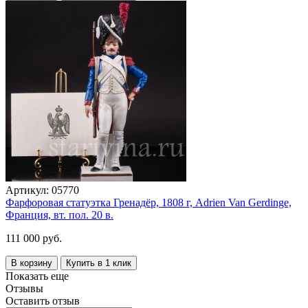
Артикул:
05770
Фарфоровая статуэтка Гренадёр, 1808 г, Adrien Van Gerdinge,
Франция, вт. пол. 20 в.
111 000 руб.
В корзину
Купить в 1 клик
Показать еще
Отзывы
Оставить отзыв