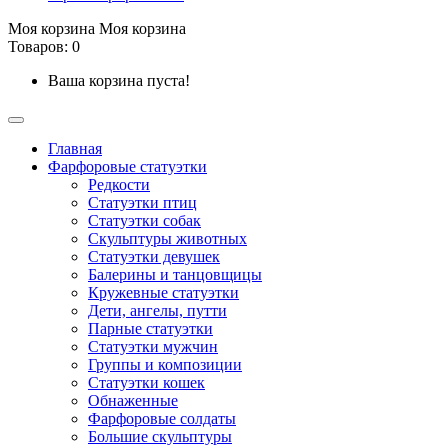
Моя корзина
Моя корзина
Товаров: 0
Ваша корзина пуста!
Главная
Фарфоровые статуэтки
Редкости
Cтатуэтки птиц
Cтатуэтки собак
Скульптуры животных
Статуэтки девушек
Балерины и танцовщицы
Кружевные статуэтки
Дети, ангелы, путти
Парные статуэтки
Статуэтки мужчин
Группы и композиции
Статуэтки кошек
Обнаженные
Фарфоровые солдаты
Большие скульптуры