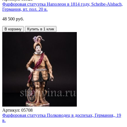
Фарфоровая статуэтка Наполеон в 1814 году, Scheibe-Alsbach,
Германия, вт. пол. 20 в.
48 500 руб.
В корзину
Купить в 1 клик
Артикул:
05708
Фарфоровая статуэтка Полководец в доспехах, Германия,, 19
в.