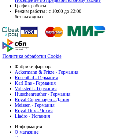
Посещение по предварительному звонку
График работы
Режим работы : с 10:00 до 22:00
без выходных
Политика обработки Cookie
Фабрики фарфора
Ackermann & Fritze - Германия
Rosenthal - Германия
Karl Ens - Германия
Volkstedt - Германия
Hutschenreuther - Германия
Royal Copenhagen - Дания
Meissen - Германия
Royal Dux - Чехия
Lladro - Испания
Информация
О магазине