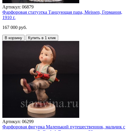
Артикул:
06879
Фарфоровая статуэтка Танцующая пара, Meissen, Германия,
1910 г.
167 000 руб.
В корзину
Купить в 1 клик
Артикул:
06299
Фарфоровая фигурка Маленький путешественник, мальчик с