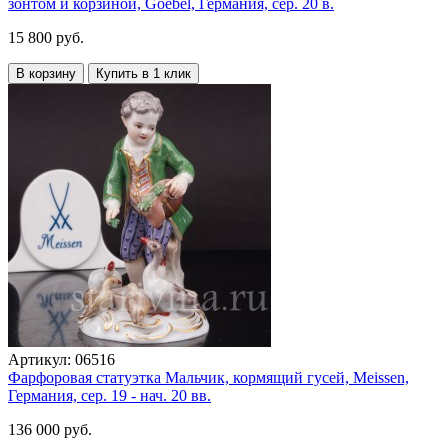
зонтом и корзиной, Goebel, Германия, сер. 20 в.
15 800 руб.
В корзину
Купить в 1 клик
Артикул:
06516
Фарфоровая статуэтка Мальчик, кормящий гусей, Meissen,
Германия, сер. 19 - нач. 20 вв.
136 000 руб.