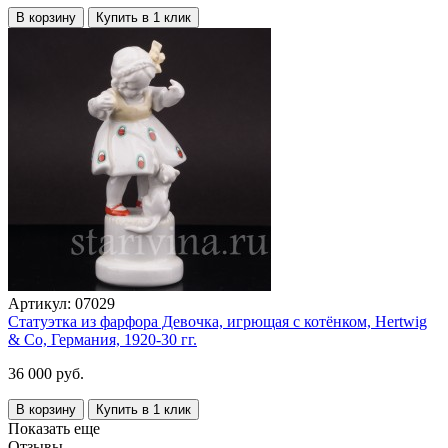
В корзину
Купить в 1 клик
Артикул:
07029
Статуэтка из фарфора Девочка, игрющая с котёнком, Hertwig
& Co, Германия, 1920-30 гг.
36 000 руб.
В корзину
Купить в 1 клик
Показать еще
Отзывы