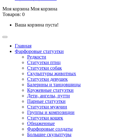
Моя корзина
Моя корзина
Товаров: 0
Ваша корзина пуста!
Главная
Фарфоровые статуэтки
Редкости
Cтатуэтки птиц
Cтатуэтки собак
Скульптуры животных
Статуэтки девушек
Балерины и танцовщицы
Кружевные статуэтки
Дети, ангелы, путти
Парные статуэтки
Статуэтки мужчин
Группы и композиции
Статуэтки кошек
Обнаженные
Фарфоровые солдаты
Большие скульптуры