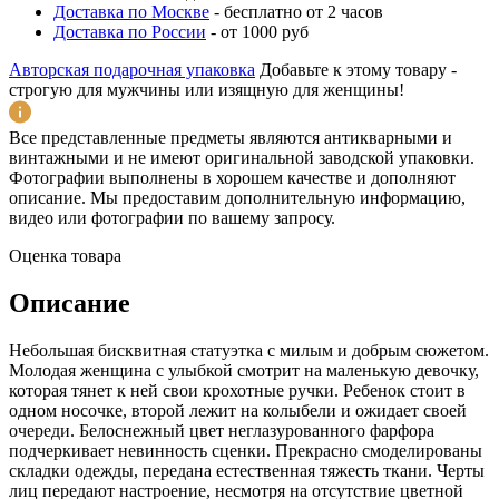
Доставка по Москве
-
бесплатно от 2 часов
Доставка по России
-
от 1000 руб
Авторская подарочная упаковка
Добавьте к этому товару -
строгую для мужчины или изящную для женщины!
Все представленные предметы являются антикварными и
винтажными и не имеют оригинальной заводской упаковки.
Фотографии выполнены в хорошем качестве и дополняют
описание. Мы предоставим дополнительную информацию,
видео или фотографии по вашему запросу.
Оценка товара
Описание
Небольшая бисквитная статуэтка с милым и добрым сюжетом.
Молодая женщина с улыбкой смотрит на маленькую девочку,
которая тянет к ней свои крохотные ручки. Ребенок стоит в
одном носочке, второй лежит на колыбели и ожидает своей
очереди. Белоснежный цвет неглазурованного фарфора
подчеркивает невинность сценки. Прекрасно смоделированы
складки одежды, передана естественная тяжесть ткани. Черты
лиц передают настроение, несмотря на отсутствие цветной