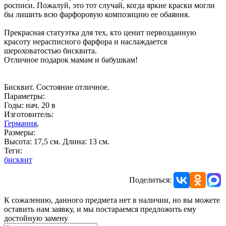
росписи. Пожалуй, это тот случай, когда яркие краски могли
бы лишить всю фарфоровую композицию ее обаяния.
Прекрасная статуэтка для тех, кто ценит первозданную
красоту нерасписного фарфора и наслаждается
шероховатостью бисквита.
Отличное подарок мамам и бабушкам!
Бисквит. Состояние отличное.
Параметры:
Годы: нач. 20 в
Изготовитель:
Германия
,
Размеры:
Высота: 17,5 см. Длина: 13 см.
Теги:
бисквит
Поделиться:
К сожалению, данного предмета нет в наличии, но вы можете
оставить нам заявку, и мы постараемся предложить ему
достойную замену