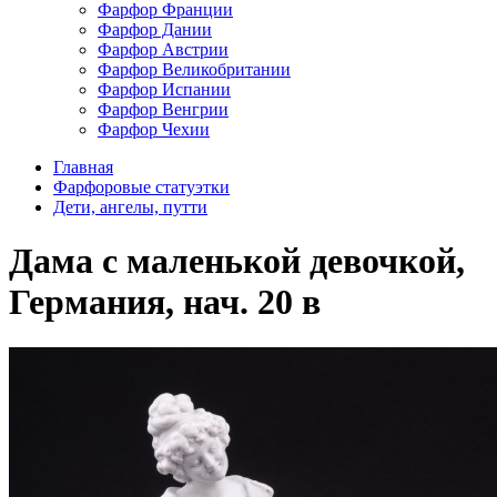
Фарфор Франции
Фарфор Дании
Фарфор Австрии
Фарфор Великобритании
Фарфор Испании
Фарфор Венгрии
Фарфор Чехии
Главная
Фарфоровые статуэтки
Дети, ангелы, путти
Дaма с маленькой девочкой,
Германия, нач. 20 в