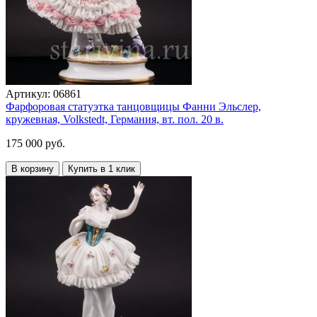
Артикул:
06861
Фарфоровая статуэтка танцовщицы Фанни Эльслер,
кружевная, Volkstedt, Германия, вт. пол. 20 в.
175 000 руб.
В корзину
Купить в 1 клик