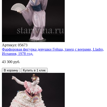
Артикул:
05673
Фарфоровая фигурка девушки Гейша, танец с веерами, Lladro,
Испания, 1978 год.
43 300 руб.
В корзину
Купить в 1 клик