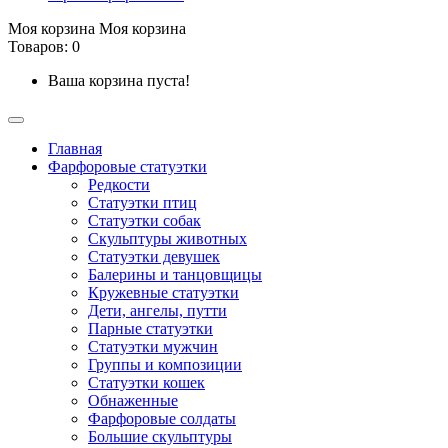
Моя корзина
Моя корзина
Товаров: 0
Ваша корзина пуста!
Главная
Фарфоровые статуэтки
Редкости
Cтатуэтки птиц
Cтатуэтки собак
Скульптуры животных
Статуэтки девушек
Балерины и танцовщицы
Кружевные статуэтки
Дети, ангелы, путти
Парные статуэтки
Статуэтки мужчин
Группы и композиции
Статуэтки кошек
Обнаженные
Фарфоровые солдаты
Большие скульптуры