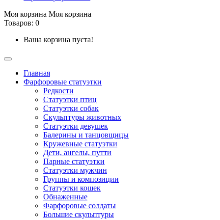
Моя корзина
Моя корзина
Товаров: 0
Ваша корзина пуста!
Главная
Фарфоровые статуэтки
Редкости
Cтатуэтки птиц
Cтатуэтки собак
Скульптуры животных
Статуэтки девушек
Балерины и танцовщицы
Кружевные статуэтки
Дети, ангелы, путти
Парные статуэтки
Статуэтки мужчин
Группы и композиции
Статуэтки кошек
Обнаженные
Фарфоровые солдаты
Большие скульптуры