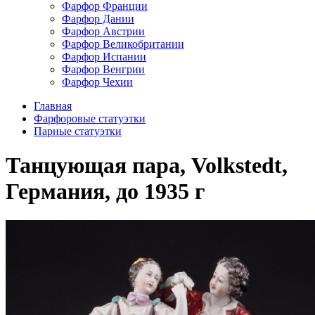
Фарфор Франции
Фарфор Дании
Фарфор Австрии
Фарфор Великобритании
Фарфор Испании
Фарфор Венгрии
Фарфор Чехии
Главная
Фарфоровые статуэтки
Парные статуэтки
Танцующая пара, Volkstedt,
Германия, до 1935 г