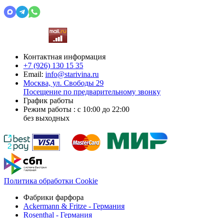
Контактная информация
+7 (926)
130 15 35
Email:
info@starivina.ru
Москва, ул. Свободы 29
Посещение по предварительному звонку
График работы
Режим работы : с 10:00 до 22:00
без выходных
Политика обработки Cookie
Фабрики фарфора
Ackermann & Fritze - Германия
Rosenthal - Германия