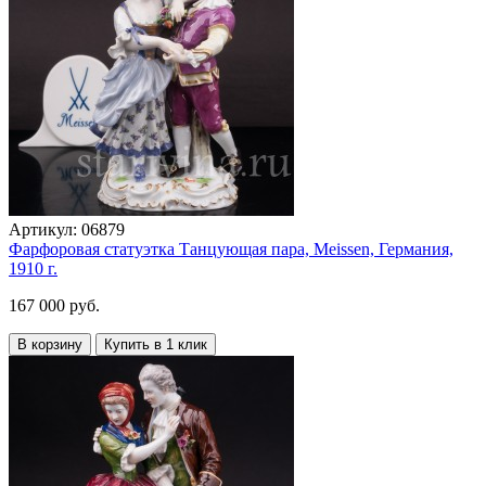
Артикул:
06879
Фарфоровая статуэтка Танцующая пара, Meissen, Германия,
1910 г.
167 000 руб.
В корзину
Купить в 1 клик