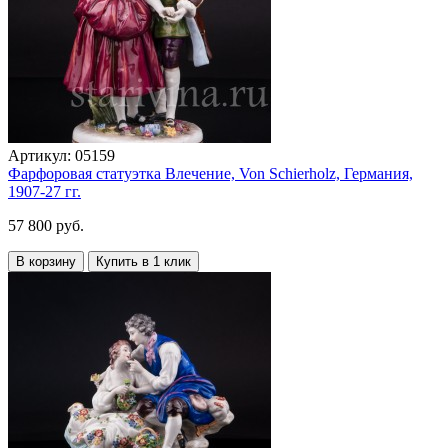
Артикул:
05159
Фарфоровая статуэтка Влечение, Von Schierholz, Германия,
1907-27 гг.
57 800 руб.
В корзину
Купить в 1 клик