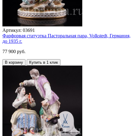
Артикул:
03691
Фарфорвая статуэтка Пасторальная пара, Volkstedt, Германия,
до 1935 г.
77 900 руб.
В корзину
Купить в 1 клик