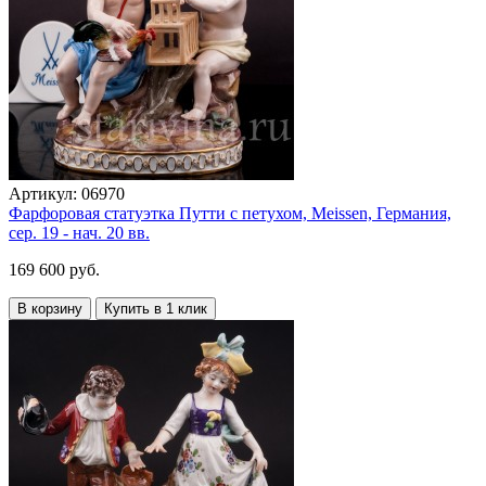
Артикул:
06970
Фарфоровая статуэтка Путти с петухом, Meissen, Германия,
сер. 19 - нач. 20 вв.
169 600 руб.
В корзину
Купить в 1 клик