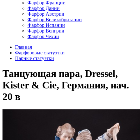
Фарфор Франции
Фарфор Дании
Фарфор Австрии
Фарфор Великобритании
Фарфор Испании
Фарфор Венгрии
Фарфор Чехии
Главная
Фарфоровые статуэтки
Парные статуэтки
Танцующая пара, Dressel,
Kister & Cie, Германия, нач.
20 в