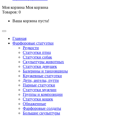
Моя корзина
Моя корзина
Товаров: 0
Ваша корзина пуста!
Главная
Фарфоровые статуэтки
Редкости
Cтатуэтки птиц
Cтатуэтки собак
Скульптуры животных
Статуэтки девушек
Балерины и танцовщицы
Кружевные статуэтки
Дети, ангелы, путти
Парные статуэтки
Статуэтки мужчин
Группы и композиции
Статуэтки кошек
Обнаженные
Фарфоровые солдаты
Большие скульптуры