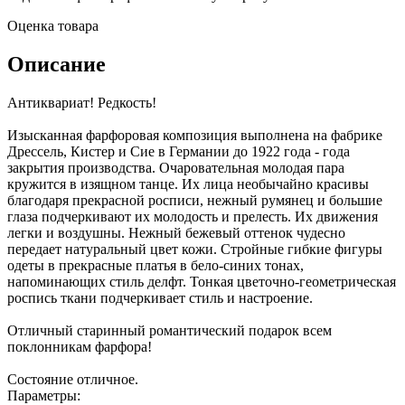
Оценка товара
Описание
Антиквариат! Редкость!
Изысканная фарфоровая композиция выполнена на фабрике
Дрессель, Кистер и Сие в Германии до 1922 года - года
закрытия производства. Очаровательная молодая пара
кружится в изящном танце. Их лица необычайно красивы
благодаря прекрасной росписи, нежный румянец и большие
глаза подчеркивают их молодость и прелесть. Их движения
легки и воздушны. Нежный бежевый оттенок чудесно
передает натуральный цвет кожи. Стройные гибкие фигуры
одеты в прекрасные платья в бело-синих тонах,
напоминающих стиль делфт. Тонкая цветочно-геометрическая
роспись ткани подчеркивает стиль и настроение.
Отличный старинный романтический подарок всем
поклонникам фарфора!
Состояние отличное.
Параметры: