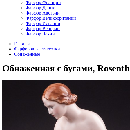
Фарфор Франции
Фарфор Дании
Фарфор Австрии
Фарфор Великобритании
Фарфор Испании
Фарфор Венгрии
Фарфор Чехии
Главная
Фарфоровые статуэтки
Обнаженные
Обнаженная с бусами, Rosentha