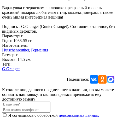
Варакушка с червячком в клювике прекрасный и очень
красивый подарок любителям птиц, коллекционерам, а также
очень милая интерьерная вещица!
Подпись - G.Granget (Gunter Granget). Состояние отличное, без
видимых дефектов.
Параметры:
Годы: 1938-55 гг
Изготовитель:
Hutschenreuther
,
Германия
Размеры:
Высота: 14,5 см.
Теги:
G.Granget
Поделиться:
К сожалению, данного предмета нет в наличии, но вы можете
оставить нам заявку, и мы постараемся предложить ему
достойную замену
Я соглашаюсь с обработкой
персональных данных