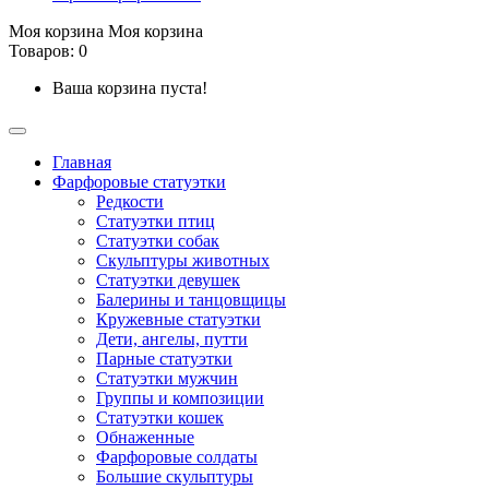
Моя корзина
Моя корзина
Товаров: 0
Ваша корзина пуста!
Главная
Фарфоровые статуэтки
Редкости
Cтатуэтки птиц
Cтатуэтки собак
Скульптуры животных
Статуэтки девушек
Балерины и танцовщицы
Кружевные статуэтки
Дети, ангелы, путти
Парные статуэтки
Статуэтки мужчин
Группы и композиции
Статуэтки кошек
Обнаженные
Фарфоровые солдаты
Большие скульптуры