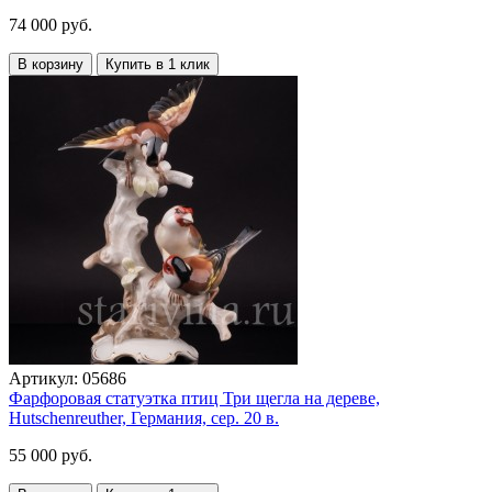
74 000 руб.
В корзину
Купить в 1 клик
Артикул:
05686
Фарфоровая статуэтка птиц Три щегла на дереве,
Hutschenreuther, Германия, сер. 20 в.
55 000 руб.