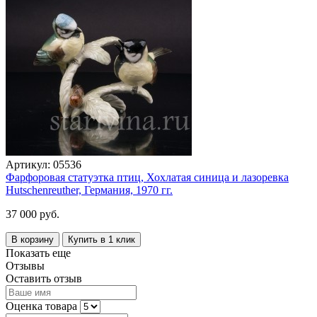
Артикул:
05536
Фарфоровая статуэтка птиц, Хохлатая синица и лазоревка
Hutschenreuther, Германия, 1970 гг.
37 000 руб.
В корзину
Купить в 1 клик
Показать еще
Отзывы
Оставить отзыв
Оценка товара