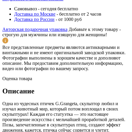
Самовывоз
-
сегодня бесплатно
Доставка по Москве
-
бесплатно от 2 часов
Доставка по России
-
от 1000 руб
Авторская подарочная упаковка
Добавьте к этому товару -
строгую для мужчины или изящную для женщины!
Все представленные предметы являются антикварными и
винтажными и не имеют оригинальной заводской упаковки.
Фотографии выполнены в хорошем качестве и дополняют
описание. Мы предоставим дополнительную информацию,
видео или фотографии по вашему запросу.
Оценка товара
Описание
Одна из чудесных птичек G.Grangeta, скульптор любил и
изучал животный мир, который потом воплощал в своих
скульптурах! Каждая его статуэтка — это настоящее
произведение искусства с мельчайшей проработкой деталей.
Позы, запечатленные в скульптурах птиц, создают эффект
движения, кажется, птичка сейчас сорвется и улетит.