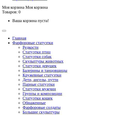
Моя корзина
Моя корзина
Товаров: 0
Ваша корзина пуста!
Главная
Фарфоровые статуэтки
Редкости
Cтатуэтки птиц
Cтатуэтки собак
Скульптуры животных
Статуэтки девушек
Балерины и танцовщицы
Кружевные статуэтки
Дети, ангелы, путти
Парные статуэтки
Статуэтки мужчин
Группы и композиции
Статуэтки кошек
Обнаженные
Фарфоровые солдаты
Большие скульптуры