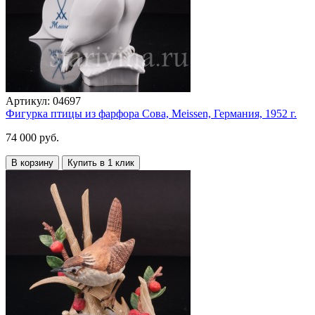
Артикул:
04697
Фигурка птицы из фарфора Сова, Meissen, Германия, 1952 г.
74 000 руб.
В корзину
Купить в 1 клик