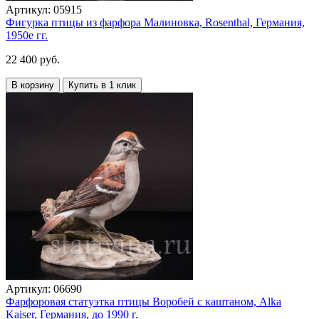
Артикул:
05915
Фигурка птицы из фарфора Малиновка, Rosenthal, Германия,
1950е гг.
22 400 руб.
В корзину
Купить в 1 клик
Артикул:
06690
Фарфоровая статуэтка птицы Воробей с каштаном, Alka
Kaiser, Германия, до 1990 г.