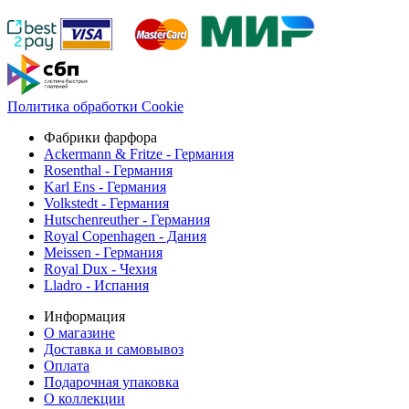
Политика обработки Cookie
Фабрики фарфора
Ackermann & Fritze - Германия
Rosenthal - Германия
Karl Ens - Германия
Volkstedt - Германия
Hutschenreuther - Германия
Royal Copenhagen - Дания
Meissen - Германия
Royal Dux - Чехия
Lladro - Испания
Информация
О магазине
Доставка и самовывоз
Оплата
Подарочная упаковка
О коллекции