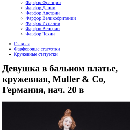
Фарфор Франции
Фарфор Дании
Фарфор Австрии
Фарфор Великобритании
Фарфор Испании
Фарфор Венгрии
Фарфор Чехии
Главная
Фарфоровые статуэтки
Кружевные статуэтки
Девушка в бальном платье,
кружевная, Muller & Co,
Германия, нач. 20 в