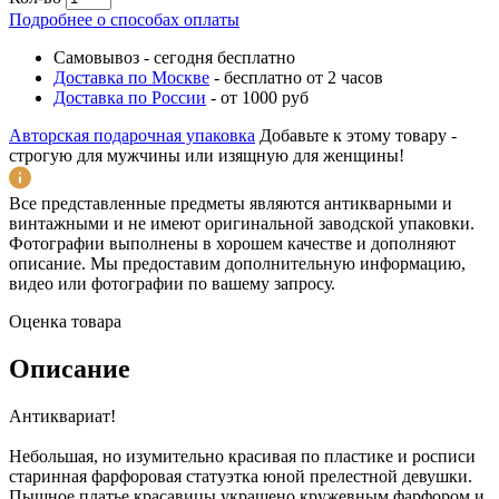
Подробнее о способах оплаты
Самовывоз
-
сегодня бесплатно
Доставка по Москве
-
бесплатно от 2 часов
Доставка по России
-
от 1000 руб
Авторская подарочная упаковка
Добавьте к этому товару -
строгую для мужчины или изящную для женщины!
Все представленные предметы являются антикварными и
винтажными и не имеют оригинальной заводской упаковки.
Фотографии выполнены в хорошем качестве и дополняют
описание. Мы предоставим дополнительную информацию,
видео или фотографии по вашему запросу.
Оценка товара
Описание
Антиквариат!
Небольшая, но изумительно красивая по пластике и росписи
старинная фарфоровая статуэтка юной прелестной девушки.
Пышное платье красавицы украшено кружевным фарфором и