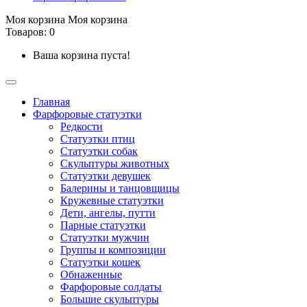
Моя корзина
Моя корзина
Товаров: 0
Ваша корзина пуста!
Главная
Фарфоровые статуэтки
Редкости
Cтатуэтки птиц
Cтатуэтки собак
Скульптуры животных
Статуэтки девушек
Балерины и танцовщицы
Кружевные статуэтки
Дети, ангелы, путти
Парные статуэтки
Статуэтки мужчин
Группы и композиции
Статуэтки кошек
Обнаженные
Фарфоровые солдаты
Большие скульптуры