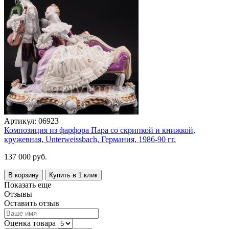
Артикул:
06923
Композиция из фарфора Пара со скрипкой и книжкой,
кружевная, Unterweissbach, Германия, 1986-90 гг.
137 000 руб.
В корзину
Купить в 1 клик
Показать еще
Отзывы
Оставить отзыв
Оценка товара