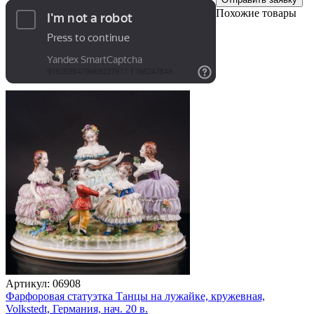
Похожие товары
Артикул:
06908
Фарфоровая статуэтка Танцы на лужайке, кружевная,
Volkstedt, Германия, нач. 20 в.