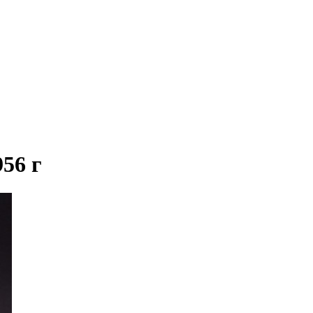
956 г