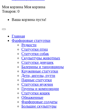
Моя корзина
Моя корзина
Товаров: 0
Ваша корзина пуста!
Главная
Фарфоровые статуэтки
Редкости
Cтатуэтки птиц
Cтатуэтки собак
Скульптуры животных
Статуэтки девушек
Балерины и танцовщицы
Кружевные статуэтки
Дети, ангелы, путти
Парные статуэтки
Статуэтки мужчин
Группы и композиции
Статуэтки кошек
Обнаженные
Фарфоровые солдаты
Большие скульптуры