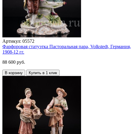
Артикул:
05572
Фарфоровая статуэтка Пасторальная пара, Volkstedt, Германия,
1908-12 гг.
88 600 руб.
В корзину
Купить в 1 клик