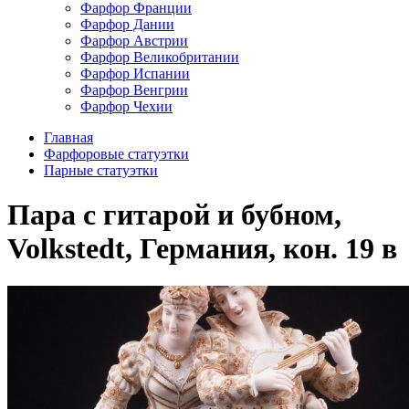
Фарфор Франции
Фарфор Дании
Фарфор Австрии
Фарфор Великобритании
Фарфор Испании
Фарфор Венгрии
Фарфор Чехии
Главная
Фарфоровые статуэтки
Парные статуэтки
Пара с гитарой и бубном,
Volkstedt, Германия, кон. 19 в