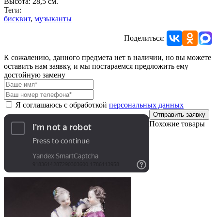
Высота: 28,5 см.
Теги:
бисквит
,
музыканты
Поделиться:
К сожалению, данного предмета нет в наличии, но вы можете
оставить нам заявку, и мы постараемся предложить ему
достойную замену
Я соглашаюсь с обработкой
персональных данных
Отправить заявку
Похожие товары