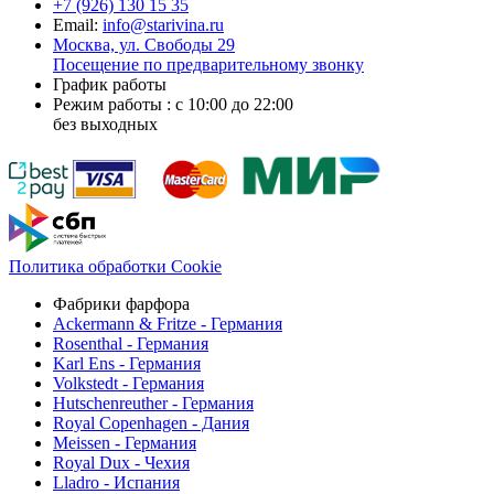
+7 (926)
130 15 35
Email:
info@starivina.ru
Москва, ул. Свободы 29
Посещение по предварительному звонку
График работы
Режим работы : с 10:00 до 22:00
без выходных
Политика обработки Cookie
Фабрики фарфора
Ackermann & Fritze - Германия
Rosenthal - Германия
Karl Ens - Германия
Volkstedt - Германия
Hutschenreuther - Германия
Royal Copenhagen - Дания
Meissen - Германия
Royal Dux - Чехия
Lladro - Испания