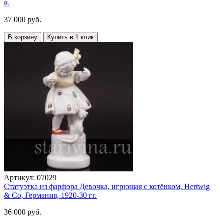
в.
37 000 руб.
В корзину
Купить в 1 клик
Артикул:
07029
Статуэтка из фарфора Девочка, игрющая с котёнком, Hertwig
& Co, Германия, 1920-30 гг.
36 000 руб.