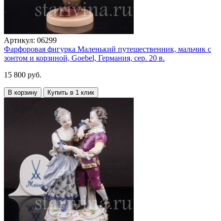
Артикул:
06299
Фарфоровая фигурка Маленький путешественник, мальчик с
зонтом и корзиной, Goebel, Германия, сер. 20 в.
15 800 руб.
В корзину
Купить в 1 клик