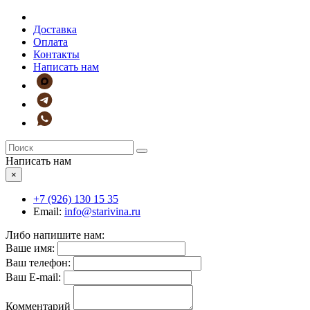
Доставка
Оплата
Контакты
Написать нам
Написать нам
×
+7 (926)
130 15 35
Email:
info@starivina.ru
Либо напишите нам:
Ваше имя:
Ваш телефон:
Ваш E-mail:
Комментарий