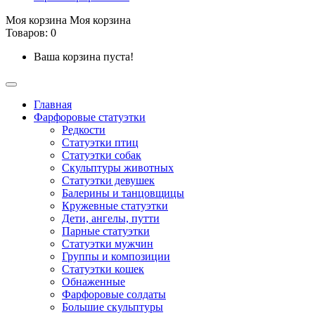
Моя корзина
Моя корзина
Товаров: 0
Ваша корзина пуста!
Главная
Фарфоровые статуэтки
Редкости
Cтатуэтки птиц
Cтатуэтки собак
Скульптуры животных
Статуэтки девушек
Балерины и танцовщицы
Кружевные статуэтки
Дети, ангелы, путти
Парные статуэтки
Статуэтки мужчин
Группы и композиции
Статуэтки кошек
Обнаженные
Фарфоровые солдаты
Большие скульптуры