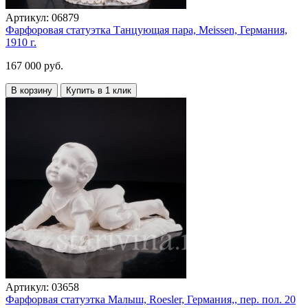
Артикул:
06879
Фарфоровая статуэтка Танцующая пара, Meissen, Германия,
1910 г.
167 000 руб.
В корзину
Купить в 1 клик
Артикул:
03658
Фарфорвая статуэтка Малыш, Roesler, Германия,, пер. пол. 20