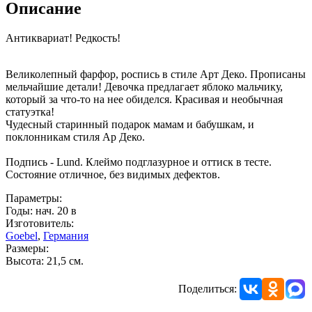
Описание
Антиквариат! Редкость!
Великолепный фарфор, роспись в стиле Арт Деко. Прописаны
мельчайшие детали! Девочка предлагает яблоко мальчику,
который за что-то на нее обиделся. Красивая и необычная
статуэтка!
Чудесный старинный подарок мамам и бабушкам, и
поклонникам стиля Ар Деко.
Подпись - Lund. Клеймо подглазурное и оттиск в тесте.
Состояние отличное, без видимых дефектов.
Параметры:
Годы: нач. 20 в
Изготовитель:
Goebel
,
Германия
Размеры:
Высота: 21,5 см.
Поделиться: