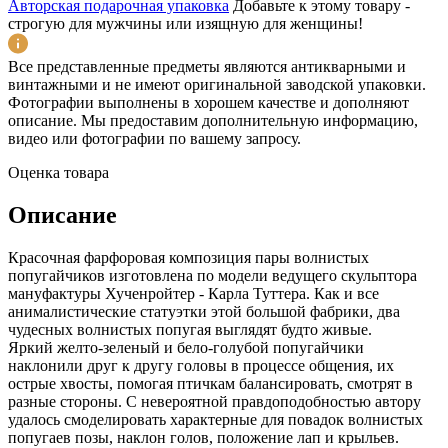
Авторская подарочная упаковка
Добавьте к этому товару -
строгую для мужчины или изящную для женщины!
Все представленные предметы являются антикварными и
винтажными и не имеют оригинальной заводской упаковки.
Фотографии выполнены в хорошем качестве и дополняют
описание. Мы предоставим дополнительную информацию,
видео или фотографии по вашему запросу.
Оценка товара
Описание
Красочная фарфоровая композиция пары волнистых
попугайчиков изготовлена по модели ведущего скульптора
мануфактуры Хученройтер - Карла Туттера. Как и все
анималистические статуэтки этой большой фабрики, два
чудесных волнистых попугая выглядят будто живые.
Яркий желто-зеленый и бело-голубой попугайчики
наклонили друг к другу головы в процессе общения, их
острые хвосты, помогая птичкам балансировать, смотрят в
разные стороны. С невероятной правдоподобностью автору
удалось смоделировать характерные для повадок волнистых
попугаев позы, наклон голов, положение лап и крыльев.