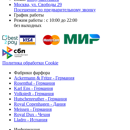
Москва, ул. Свободы 29
Посещение по предварительному звонку
График работы
Режим работы : с 10:00 до 22:00
без выходных
Политика обработки Cookie
Фабрики фарфора
Ackermann & Fritze - Германия
Rosenthal - Германия
Karl Ens - Германия
Volkstedt - Германия
Hutschenreuther - Германия
Royal Copenhagen - Дания
Meissen - Германия
Royal Dux - Чехия
Lladro - Испания
Информация