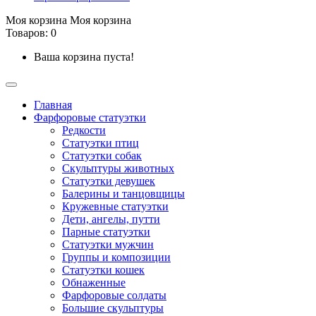
Моя корзина
Моя корзина
Товаров: 0
Ваша корзина пуста!
Главная
Фарфоровые статуэтки
Редкости
Cтатуэтки птиц
Cтатуэтки собак
Скульптуры животных
Статуэтки девушек
Балерины и танцовщицы
Кружевные статуэтки
Дети, ангелы, путти
Парные статуэтки
Статуэтки мужчин
Группы и композиции
Статуэтки кошек
Обнаженные
Фарфоровые солдаты
Большие скульптуры