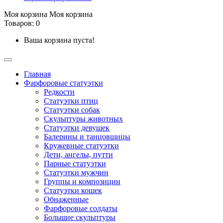
Моя корзина
Моя корзина
Товаров: 0
Ваша корзина пуста!
Главная
Фарфоровые статуэтки
Редкости
Cтатуэтки птиц
Cтатуэтки собак
Скульптуры животных
Статуэтки девушек
Балерины и танцовщицы
Кружевные статуэтки
Дети, ангелы, путти
Парные статуэтки
Статуэтки мужчин
Группы и композиции
Статуэтки кошек
Обнаженные
Фарфоровые солдаты
Большие скульптуры