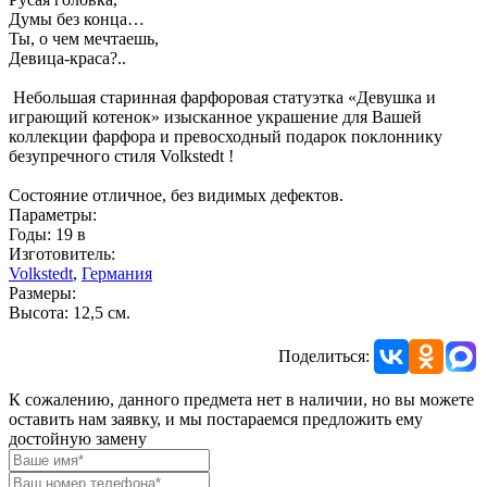
Думы без конца…
Ты, о чем мечтаешь,
Девица-краса?..
Небольшая старинная фарфоровая статуэтка «Девушка и
играющий котенок» изысканное украшение для Вашей
коллекции фарфора и превосходный подарок поклоннику
безупречного стиля Volkstedt !
Состояние отличное, без видимых дефектов.
Параметры:
Годы: 19 в
Изготовитель:
Volkstedt
,
Германия
Размеры:
Высота: 12,5 см.
Поделиться:
К сожалению, данного предмета нет в наличии, но вы можете
оставить нам заявку, и мы постараемся предложить ему
достойную замену