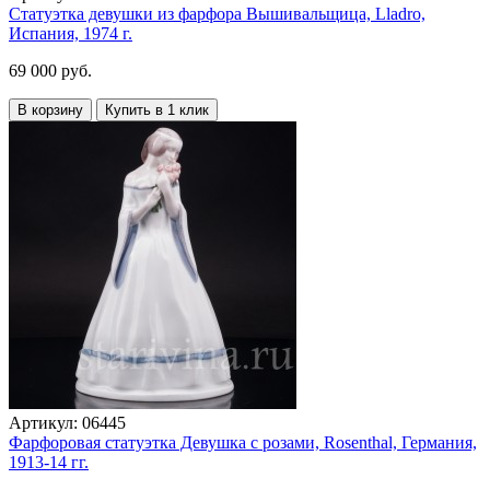
Статуэтка девушки из фарфора Вышивальщица, Lladro,
Испания, 1974 г.
69 000 руб.
В корзину
Купить в 1 клик
Артикул:
06445
Фарфоровая статуэтка Девушка с розами, Rosenthal, Германия,
1913-14 гг.