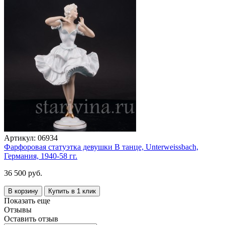
Артикул:
06934
Фарфоровая статуэтка девушки В танце, Unterweissbach,
Германия, 1940-58 гг.
36 500 руб.
В корзину
Купить в 1 клик
Показать еще
Отзывы
Оставить отзыв