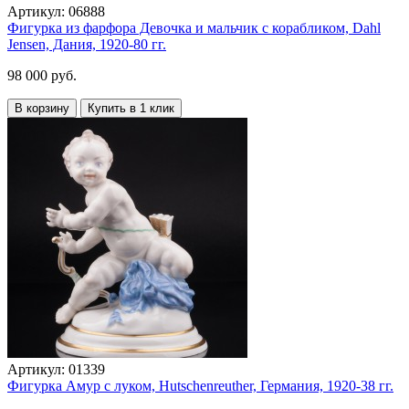
Артикул:
06888
Фигурка из фарфора Девочка и мальчик с корабликом, Dahl
Jensen, Дания, 1920-80 гг.
98 000 руб.
В корзину
Купить в 1 клик
Артикул:
01339
Фигурка Амур с луком, Hutschenreuther, Германия, 1920-38 гг.