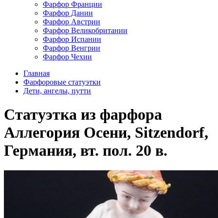
Фарфор Франции
Фарфор Дании
Фарфор Австрии
Фарфор Великобритании
Фарфор Испании
Фарфор Венгрии
Фарфор Чехии
Главная
Фарфоровые статуэтки
Дети, ангелы, путти
Статуэтка из фарфора
Аллегория Осени, Sitzendorf,
Германия, вт. пол. 20 в.