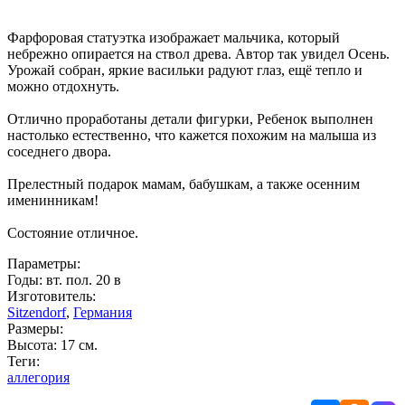
Фарфоровая статуэтка изображает мальчика, который
небрежно опирается на ствол древа. Автор так увидел Осень.
Урожай собран, яркие васильки радуют глаз, ещё тепло и
можно отдохнуть.
Отлично проработаны детали фигурки, Ребенок выполнен
настолько естественно, что кажется похожим на малыша из
соседнего двора.
Прелестный подарок мамам, бабушкам, а также осенним
именинникам!
Состояние отличное.
Параметры:
Годы: вт. пол. 20 в
Изготовитель:
Sitzendorf
,
Германия
Размеры:
Высота: 17 см.
Теги:
аллегория