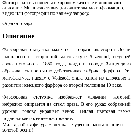
Фотографии выполнены в хорошем качестве и дополняют
описание. Мы предоставим дополнительную информацию,
видео или фотографии по вашему запросу.
Оценка товара
Описание
Фарфоровая статуэтка мальчика в образе аллегории Осени
выполнена на старинной мануфактуре
Sitzendorf
, ведущей
свою историю с 1850 года, когда в городе Зитцендорф
образовалась постоянно действующая фабрика фарфора. Эта
мануфактура, наряду с Volkstedt стала одной из ключевых в
развитии немецкого фарфора со второй половины 19 века.
Фарфоровая статуэтка изображает мальчика, который
небрежно опирается на ствол древа. В его руках собранный
урожай, голову украшает венок. Теплая цветовая гамма
подчеркивает осеннее настроение.
Милая, добрая фигура мальчика – чудесное напоминание о
золотой осени!