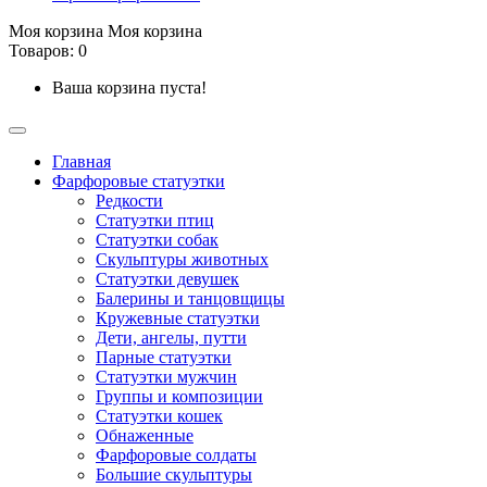
Моя корзина
Моя корзина
Товаров: 0
Ваша корзина пуста!
Главная
Фарфоровые статуэтки
Редкости
Cтатуэтки птиц
Cтатуэтки собак
Скульптуры животных
Статуэтки девушек
Балерины и танцовщицы
Кружевные статуэтки
Дети, ангелы, путти
Парные статуэтки
Статуэтки мужчин
Группы и композиции
Статуэтки кошек
Обнаженные
Фарфоровые солдаты
Большие скульптуры