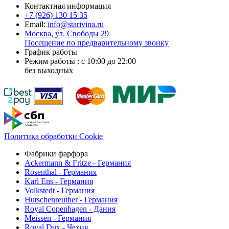
Контактная информация
+7 (926)
130 15 35
Email:
info@starivina.ru
Москва, ул. Свободы 29
Посещение по предварительному звонку
График работы
Режим работы : с 10:00 до 22:00
без выходных
Политика обработки Cookie
Фабрики фарфора
Ackermann & Fritze - Германия
Rosenthal - Германия
Karl Ens - Германия
Volkstedt - Германия
Hutschenreuther - Германия
Royal Copenhagen - Дания
Meissen - Германия
Royal Dux - Чехия