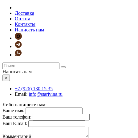
Доставка
Оплата
Контакты
Написать нам
Написать нам
×
+7 (926)
130 15 35
Email:
info@starivina.ru
Либо напишите нам:
Ваше имя:
Ваш телефон:
Ваш E-mail:
Комментарий