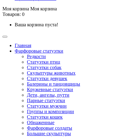
Моя корзина
Моя корзина
Товаров: 0
Ваша корзина пуста!
Главная
Фарфоровые статуэтки
Редкости
Cтатуэтки птиц
Cтатуэтки собак
Скульптуры животных
Статуэтки девушек
Балерины и танцовщицы
Кружевные статуэтки
Дети, ангелы, путти
Парные статуэтки
Статуэтки мужчин
Группы и композиции
Статуэтки кошек
Обнаженные
Фарфоровые солдаты
Большие скульптуры