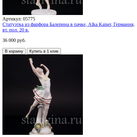
Артикул:
05775
Статуэтка из фарфора Балерина в пачке, Alka Kaiser, Германия,
вт. пол. 20 в.
36 000 руб.
В корзину
Купить в 1 клик