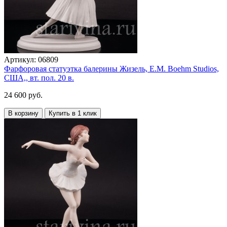
Артикул:
06809
Фарфоровая статуэтка балерины Жизель, E.M. Boehm Studios,
США,, вт. пол. 20 в.
24 600 руб.
В корзину
Купить в 1 клик