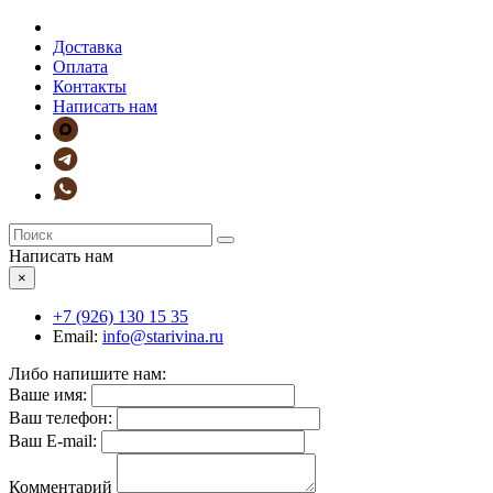
Доставка
Оплата
Контакты
Написать нам
Написать нам
×
+7 (926)
130 15 35
Email:
info@starivina.ru
Либо напишите нам:
Ваше имя:
Ваш телефон:
Ваш E-mail:
Комментарий